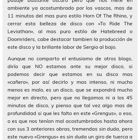
pasaje bastante oscuro pero que nos mete en
ambiente ya acostumbrado por los vascos, mas de
11 minutos del mas puro estilo Horn Of The Rhino, y
cerrar esta belleza de disco con «To Ride The
Leviathan», al mas puro estilo de Hatebreed o
Doomriders, cabe destacar tambien la producción de
este disco y la brillante labor de Sergio al bajo.
Aunque no comparto el entusiamo de otros blogs,
diría que NO estamos ante su mejor disco, si
podemos decir que estamos en su disco mas
«cañero», por así decirlo y mas intenso, ni mucho
menos es malo, es un disco, que se expondrá mucho
mejor en directo, pero que no llegamos ni a los 45
minutos de disco, y pienso que tal vez algo mas de
profundidad si que les falto en este «Grengus», o eso,
o es que nos tenían mal acostumbrados hasta ahora
con sus 3 anteriores obras, tremendas sin duda, pero
este nuevo «Grengus» es sin duda un giro de tuerca a