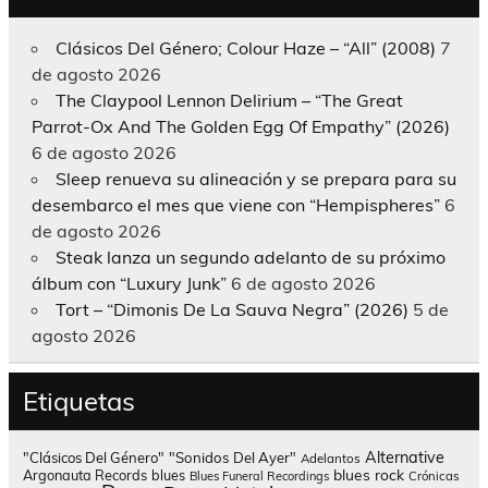
Clásicos Del Género; Colour Haze – “All” (2008)
7
de agosto 2026
The Claypool Lennon Delirium – “The Great
Parrot-Ox And The Golden Egg Of Empathy” (2026)
6 de agosto 2026
Sleep renueva su alineación y se prepara para su
desembarco el mes que viene con “Hempispheres”
6
de agosto 2026
Steak lanza un segundo adelanto de su próximo
álbum con “Luxury Junk”
6 de agosto 2026
Tort – “Dimonis De La Sauva Negra” (2026)
5 de
agosto 2026
Etiquetas
Alternative
"Clásicos Del Género"
"Sonidos Del Ayer"
Adelantos
blues rock
Argonauta Records
blues
Blues Funeral Recordings
Crónicas