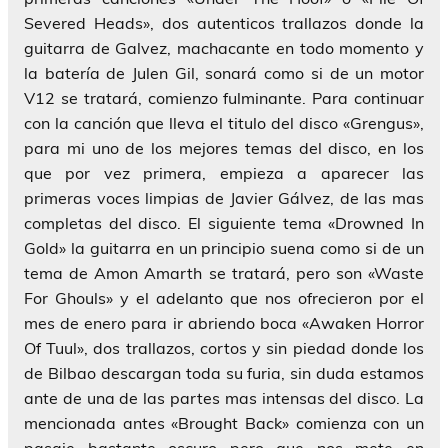
Severed Heads», dos autenticos trallazos donde la
guitarra de Galvez, machacante en todo momento y
la batería de Julen Gil, sonará como si de un motor
V12 se tratará, comienzo fulminante. Para continuar
con la canción que lleva el titulo del disco «Grengus»,
para mi uno de los mejores temas del disco, en los
que por vez primera, empieza a aparecer las
primeras voces limpias de Javier Gálvez, de las mas
completas del disco. El siguiente tema «Drowned In
Gold» la guitarra en un principio suena como si de un
tema de Amon Amarth se tratará, pero son «Waste
For Ghouls» y el adelanto que nos ofrecieron por el
mes de enero para ir abriendo boca «Awaken Horror
Of Tuul», dos trallazos, cortos y sin piedad donde los
de Bilbao descargan toda su furia, sin duda estamos
ante de una de las partes mas intensas del disco. La
mencionada antes «Brought Back» comienza con un