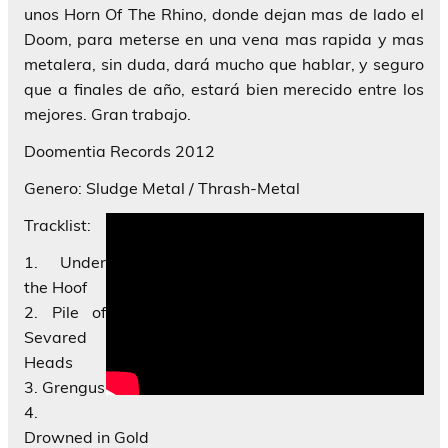
unos Horn Of The Rhino, donde dejan mas de lado el
Doom, para meterse en una vena mas rapida y mas
metalera, sin duda, dará mucho que hablar, y seguro
que a finales de año, estará bien merecido entre los
mejores. Gran trabajo.
Doomentia Records 2012
Genero: Sludge Metal / Thrash-Metal
Tracklist:
1. Under
the Hoof
2. Pile of
Sevared
Heads
3. Grengus
4.
Drowned in Gold