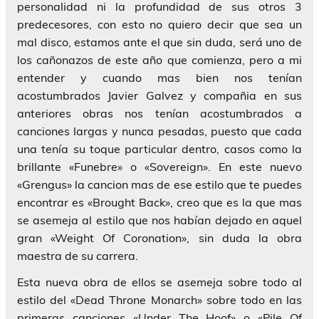
personalidad ni la profundidad de sus otros 3
predecesores, con esto no quiero decir que sea un
mal disco, estamos ante el que sin duda, será uno de
los cañonazos de este año que comienza, pero a mi
entender y cuando mas bien nos tenían
acostumbrados Javier Galvez y compañia en sus
anteriores obras nos tenían acostumbrados a
canciones largas y nunca pesadas, puesto que cada
una tenía su toque particular dentro, casos como la
brillante «Funebre» o «Sovereign». En este nuevo
«Grengus» la cancion mas de ese estilo que te puedes
encontrar es «Brought Back», creo que es la que mas
se asemeja al estilo que nos habían dejado en aquel
gran «Weight Of Coronation», sin duda la obra
maestra de su carrera.
Esta nueva obra de ellos se asemeja sobre todo al
estilo del «Dead Throne Monarch» sobre todo en las
primeras canciones «Under The Hoof» o «Pile Of