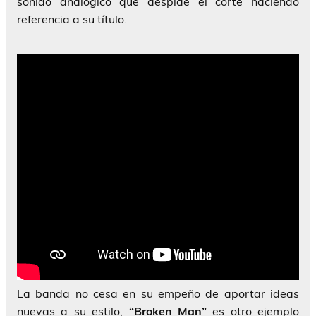
sonido analógico que despide el corte haciendo
referencia a su título.
La banda no cesa en su empeño de aportar ideas
nuevas a su estilo,
“Broken Man”
es otro ejemplo