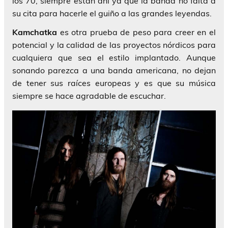
los 70, siempre están ahí ya que la banda no falta a
su cita para hacerle el guiño a las grandes leyendas.
Kamchatka
es otra prueba de peso para creer en el
potencial y la calidad de las proyectos nórdicos para
cualquiera que sea el estilo implantado. Aunque
sonando parezca a una banda americana, no dejan
de tener sus raíces europeas y es que su música
siempre se hace agradable de escuchar.