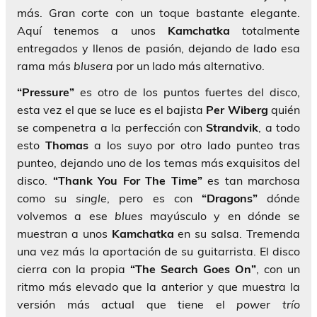
más. Gran corte con un toque bastante elegante.
Aquí tenemos a unos
Kamchatka
totalmente
entregados y llenos de pasión, dejando de lado esa
rama más
blusera
por un lado más alternativo.
“Pressure”
es otro de los puntos fuertes del disco,
esta vez el que se luce es el bajista
Per Wiberg
quién
se compenetra a la perfección con
Strandvik
, a todo
esto
Thomas
a los suyo por otro lado punteo tras
punteo, dejando uno de los temas más exquisitos del
disco.
“Thank You For The Time”
es tan marchosa
como su
single
, pero es con
“Dragons”
dónde
volvemos a ese
blues
mayúsculo y en dónde se
muestran a unos
Kamchatka
en su salsa. Tremenda
una vez más la aportación de su guitarrista. El disco
cierra con la propia
“The Search Goes On”
, con un
ritmo más elevado que la anterior y que muestra la
versión más actual que tiene el
power trío