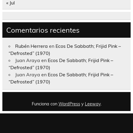
« Jul
Comentarios recientes
Rubén Herrera
en
Ecos De Sabbath; Frijid Pink –
“Defrosted” (1970)
Juan Araya
en
Ecos De Sabbath; Frijid Pink –
“Defrosted” (1970)
Juan Araya
en
Ecos De Sabbath; Frijid Pink –
“Defrosted” (1970)
Funciona con
WordPress
y
Leeway
.