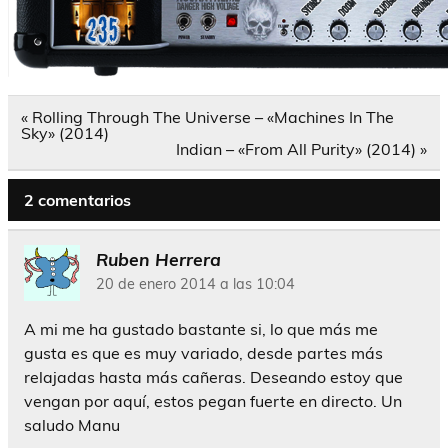
Navegación
« Rolling Through The Universe – «Machines In The
de
Sky» (2014)
entradas
Indian – «From All Purity» (2014) »
2 comentarios
Ruben Herrera
20 de enero 2014 a las 10:04
A mi me ha gustado bastante si, lo que más me
gusta es que es muy variado, desde partes más
relajadas hasta más cañeras. Deseando estoy que
vengan por aquí, estos pegan fuerte en directo. Un
saludo Manu