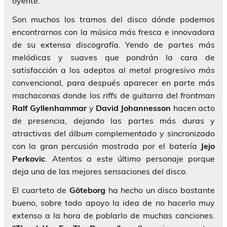
oyente.
Son muchos los tramos del disco dónde podemos
encontrarnos con la música más fresca e innovadora
de su extensa discografía. Yendo de partes más
melódicas y suaves que pondrán la cara de
satisfacción a los adeptos al metal progresivo más
convencional, para después aparecer en parte más
machaconas donde los
riffs
de guitarra del
frontman
Ralf Gyllenhammar
y
David Johannesson
hacen acto
de presencia, dejando las partes más duras y
atractivas del
álbum
complementado y sincronizado
con la gran percusión mostrada por el batería
Jejo
Perkovic
. Atentos a este último personaje porque
deja una de las mejores sensaciones del disco.
El cuarteto de
Göteborg
ha hecho un disco bastante
bueno, sobre todo apoyo la idea de no hacerlo muy
extenso a la hora de poblarlo de muchas canciones.