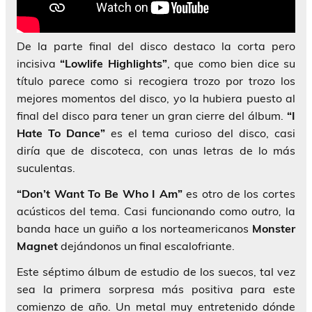
De la parte final del disco destaco la corta pero
incisiva
“Lowlife Highlights”
, que como bien dice su
título parece como si recogiera trozo por trozo los
mejores momentos del disco, yo la hubiera puesto al
final del disco para tener un gran cierre del álbum.
“I
Hate To Dance”
es el tema curioso del disco, casi
diría que de discoteca, con unas letras de lo más
suculentas.
“Don’t Want To Be Who I Am”
es otro de los cortes
acústicos del tema. Casi funcionando como
outro,
la
banda hace un guiño a los norteamericanos
Monster
Magnet
dejándonos un final escalofriante.
Este séptimo álbum de estudio de los suecos, tal vez
sea la primera sorpresa más positiva para este
comienzo de año. Un metal muy entretenido dónde