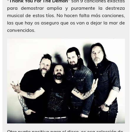
“Thank You For The Demon”
son 9 canciones exactas
para demostrar amplia y puramente la destreza
musical de estos tíos. No hacen falta más canciones,
las que hay os aseguro que os van a dejar la mar de
convencidos.
Otro punto positivo para el disco, es esa colección de