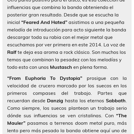
influencias que combina la banda obteniendo el
posterior gran resultado. Desde que se escucha la
inicial
“Feared And Hated”
asistimos a una pequeña
melodía de introducción para acto siguiente la banda
descargar toda su rabia con el mejor metal que
escuchamos por ver primera en este 2014. La voz de
Ralf
te deja esa aroma a rock clásico. Son muchos los
temas que combinan la pesadez con las melodías y
todo esto con unos
Mustasch
en plena forma.
“From Euphoria To Dystopia”
prosigue con la
velocidad de crucero marcado por los suecos en los
primeros compases del trabajo. Partes que
recuerdan desde
Danzig
hasta los eternos
Sabbath
.
Como siempre, los suecos plantean un trabajo serio
dónde sus influencias se ven cristalinas. Con
“The
Mauler”
pasamos a terrenos
doom metal
puro, más
lento pero más pesado la banda obtiene aquí uno de