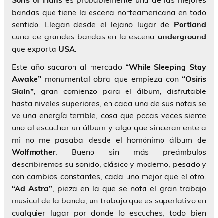
Sons of Huns
es probablemente una de las mejores
bandas que tiene la escena norteamericana en todo
sentido. Llegan desde el lejano lugar de
Portland
cuna de grandes bandas en la escena
underground
que exporta
USA
.
Este año sacaron al mercado
“While Sleeping Stay
Awake”
monumental obra que empieza con
“Osiris
Slain”
, gran comienzo para el álbum, disfrutable
hasta niveles superiores, en cada una de sus notas se
ve una energía terrible, cosa que pocas veces siente
uno al escuchar un álbum y algo que sinceramente a
mí no me pasaba desde el homónimo álbum de
Wolfmother
. Bueno sin más preámbulos
describiremos su sonido, clásico y moderno, pesado y
con cambios constantes, cada uno mejor que el otro.
“Ad Astra”
, pieza en la que se nota el gran trabajo
musical de la banda, un trabajo que es superlativo en
cualquier lugar por donde lo escuches, todo bien