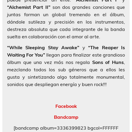
“Alchemist Part II”
son dos grandes canciones que
juntas forman un global tremendo en el álbum,
dándole sutileza y precisión en los instrumentos,
destreza absoluta que cada integrante de la banda
suelta en colaboración con el amor al arte.
“While Sleeping Stay Awake”
y
“The Reaper Is
Waiting For You”
llegan para finalizar este grandioso
álbum que una vez más nos regala
Sons of Huns
,
mezclando todos los sub géneros que a ellos les
gusta y sintetizando algo totalmente monumental,
sonidos que despliegan energía y buen rock!!!
Facebook
Bandcamp
[bandcamp album=3336399823 bgcol=FFFFFF