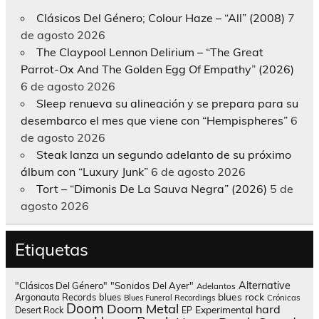
Clásicos Del Género; Colour Haze – “All” (2008)
7
de agosto 2026
The Claypool Lennon Delirium – “The Great
Parrot-Ox And The Golden Egg Of Empathy” (2026)
6 de agosto 2026
Sleep renueva su alineación y se prepara para su
desembarco el mes que viene con “Hempispheres”
6
de agosto 2026
Steak lanza un segundo adelanto de su próximo
álbum con “Luxury Junk”
6 de agosto 2026
Tort – “Dimonis De La Sauva Negra” (2026)
5 de
agosto 2026
Etiquetas
Alternative
"Clásicos Del Género"
"Sonidos Del Ayer"
Adelantos
blues rock
Argonauta Records
blues
Blues Funeral Recordings
Crónicas
Doom
Doom Metal
hard
Experimental
Desert Rock
EP