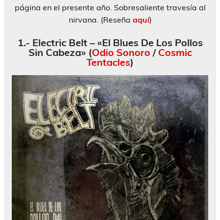
página en el presente año. Sobresaliente travesía al
nirvana. (Reseña
aquí
)
1.- Electric Belt – «El Blues De Los Pollos
Sin Cabeza» (
Odio Sonoro
/
Cosmic
Tentacles
)