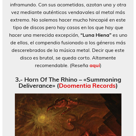
inframundo. Con sus acometidas, azotan una y otra
vez mediante auténticos vendavales al metal más
extremo. No solemos hacer mucho hincapié en este
tipo de discos pero hay casos en los que hay que
hacer una merecida excepción,
“Luna Hiena”
es uno
de ellos, el compendio fusionado a los géneros más
descerebrados de la música metal. Decir que este
disco es brutal, se queda corto. Altamente
recomendable. (Reseña
aquí
)
3.- Horn Of The Rhino – «Summoning
Deliverance» (
Doomentia Records
)