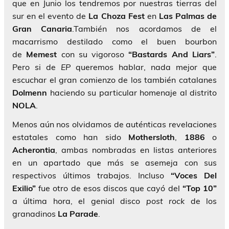
que en Junio los tendremos por nuestras tierras del
sur en el evento de
La Choza Fest
en
Las Palmas de
Gran Canaria
.También nos acordamos de el
macarrismo destilado como el buen bourbon
de
Memest
con su vigoroso
“Bastards And Liars”
.
Pero si de
EP
queremos hablar, nada mejor que
escuchar el gran comienzo de los también catalanes
Dolmenn
haciendo su particular homenaje al distrito
NOLA
.
Menos aún nos olvidamos de auténticas revelaciones
estatales como han sido
Mothersloth
,
1886
o
Acherontia
, ambas nombradas en listas anteriores
en un apartado que más se asemeja con sus
respectivos últimos trabajos. Incluso
“Voces Del
Exilio”
fue otro de esos discos que cayó del
“Top 10”
a última hora, el genial disco
post rock
de los
granadinos
La
Parade
.