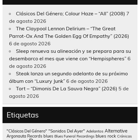
Clásicos Del Género; Colour Haze – “All” (2008)
7
de agosto 2026
The Claypool Lennon Delirium – “The Great
Parrot-Ox And The Golden Egg Of Empathy” (2026)
6 de agosto 2026
Sleep renueva su alineación y se prepara para su
desembarco el mes que viene con “Hempispheres”
6
de agosto 2026
Steak lanza un segundo adelanto de su próximo
álbum con “Luxury Junk”
6 de agosto 2026
Tort – “Dimonis De La Sauva Negra” (2026)
5 de
agosto 2026
Etiquetas
Alternative
"Clásicos Del Género"
"Sonidos Del Ayer"
Adelantos
blues rock
Argonauta Records
blues
Blues Funeral Recordings
Crónicas