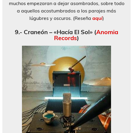
muchos empezaran a dejar asombrados, sobre todo
a aquellos acostumbrados a los parajes más
lúgubres y oscuros. (Reseña
aquí
)
9.- Craneón – «Hacía El Sol» (
Anomia
Records
)