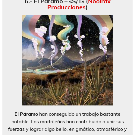
6.- El Páramo – «S/T» (
Nooirax
Producciones
)
El Páramo
han conseguido un trabajo bastante
notable. Los madrileños han contribuido a unir sus
fuerzas y lograr algo bello, enigmático, atmosférico y