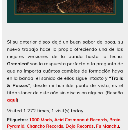
Si su anterior disco dejó un buen sabor de boca, su
nuevo trabajo hace lo propio ofreciendo una de las
mejores versiones de la banda hasta la fecha.
Greenleaf
son la respuesta perfecta a la pregunta de
que no importa cuántos cambios de formación haya
en la banda, el sonido de ellos sigue intacto y
“Trails
& Passes”
, desde mi humilde punto de vista, es el
titán stoner de este año sin discusión alguna. (Reseña
aquí
)
Visited 1.272 times, 1 visit(s) today
Etiquetas:
1000 Mods
,
Acid Cosmonaut Records
,
Brain
Pyramid
,
Chancho Records
,
Dojo Records
,
Fu Manchu
,