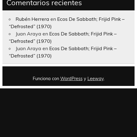
Comentarios recientes
Rubén Herrera
en
Ecos De Sabbath; Frijid Pink –
“Defrosted” (1970)
Juan Araya
en
Ecos De Sabbath; Frijid Pink –
“Defrosted” (1970)
Juan Araya
en
Ecos De Sabbath; Frijid Pink –
“Defrosted” (1970)
Funciona con
WordPress
y
Leeway
.