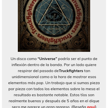
Un disco como
“Universe”
podría ser el punto de
inflexión dentro de la banda. Por un lado quiere
respirar del pasado de
Truckfighters
tan
unidimensional como a la hora de mostrar esos
elementos más
pop
. Un trabajo que si sumas pieza
por pieza con todos los elementos sobre la mesa el
resultado es bastante notable. Estos tíos son
realmente buenos y después de 5 años en el dique
seco me parece un gran regreso. (Reseña
aquí
)