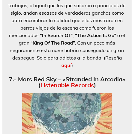
trabajos, al igual que los que sacaron a principios de
siglo, andan escasos de verdaderos ganchos como
para encumbrar la calidad que ellos mostraron en
perros viejos de la escena como fueron los
mencionados
“In Search Of”
,
“The Action Is Go”
o el
gran
“King Of The Road”.
Con un poco más
seguramente esta nave habría conseguido un gran
despegue. Solo para adictos a la banda. (Reseña
aquí
)
7.- Mars Red Sky – «Stranded In Arcadia»
(
Listenable Records
)