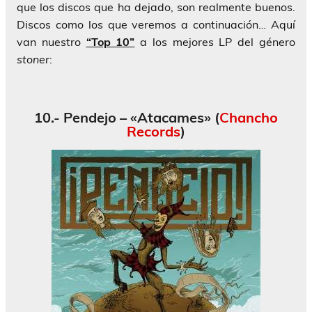
que los discos que ha dejado, son realmente buenos.
Discos como los que veremos a continuación… Aquí
van nuestro
“Top 10”
a los mejores LP del género
stoner
:
10.- Pendejo – «Atacames» (
Chancho
Records
)