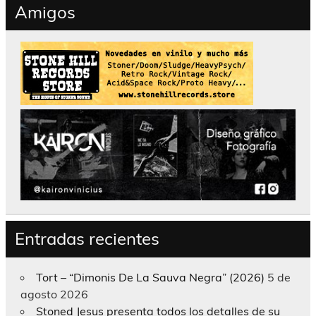
Amigos
Entradas recientes
Tort – “Dimonis De La Sauva Negra” (2026)
5 de
agosto 2026
Stoned Jesus presenta todos los detalles de su