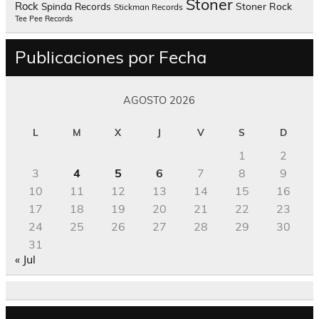
Stoner
Rock
Spinda Records
Stoner Rock
Stickman Records
Tee Pee Records
Publicaciones por Fecha
AGOSTO 2026
L
M
X
J
V
S
D
1
2
3
4
5
6
7
8
9
10
11
12
13
14
15
16
17
18
19
20
21
22
23
24
25
26
27
28
29
30
31
« Jul