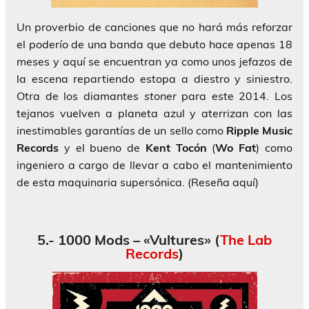
Un proverbio de canciones que no hará más reforzar
el poderío de una banda que debuto hace apenas 18
meses y aquí se encuentran ya como unos jefazos de
la escena repartiendo estopa a diestro y siniestro.
Otra de los diamantes
stoner
para este 2014. Los
tejanos vuelven a planeta azul y aterrizan con las
inestimables garantías de un sello como
Ripple Music
Records
y el bueno de
Kent Tocón
(
Wo Fat
) como
ingeniero a cargo de llevar a cabo el mantenimiento
de esta maquinaria supersónica. (Reseña aquí)
5.- 1000 Mods – «Vultures» (
The Lab
Records
)