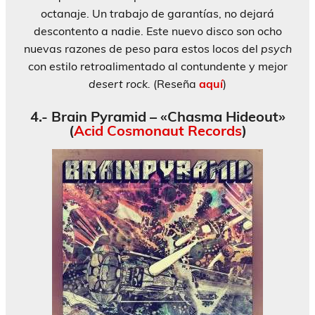
octanaje. Un trabajo de garantías, no dejará
descontento a nadie. Este nuevo disco son ocho
nuevas razones de peso para estos locos del
psych
con estilo retroalimentado al contundente y mejor
desert rock.
(Reseña
aquí
)
4.- Brain Pyramid – «Chasma Hideout»
(
Acid Cosmonaut Records
)