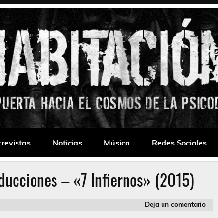
 Drone
trevistas
Noticias
Música
Redes Sociales
ducciones – «7 Infiernos» (2015)
Deja un comentario