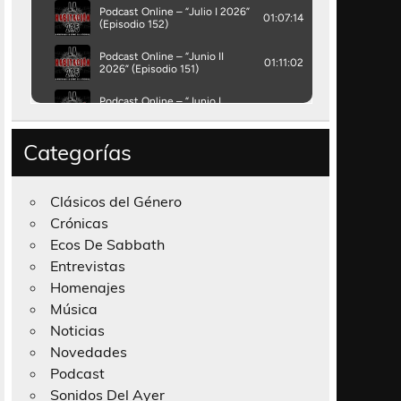
Categorías
Clásicos del Género
Crónicas
Ecos De Sabbath
Entrevistas
Homenajes
Música
Noticias
Novedades
Podcast
Sonidos Del Ayer