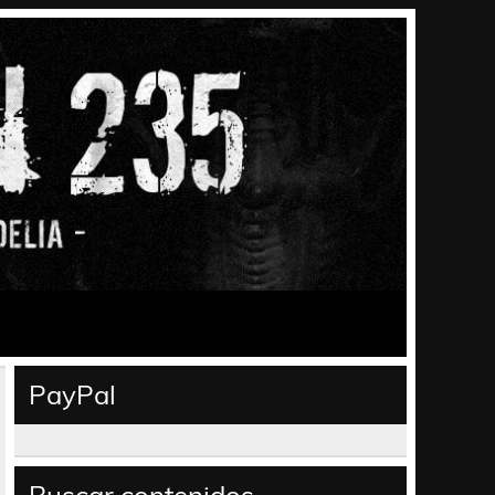
PayPal