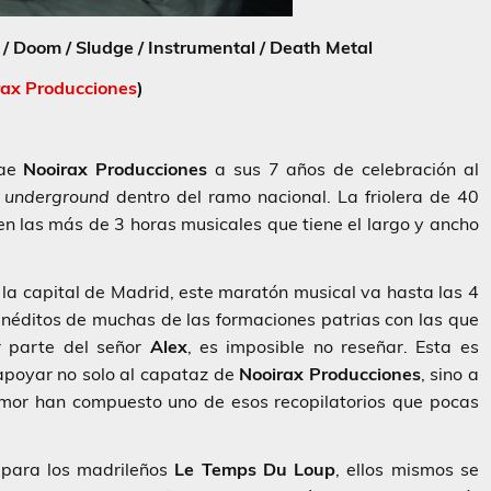
r / Doom / Sludge / Instrumental / Death Metal
rax Producciones
)
rae
Nooirax Producciones
a sus 7 años de celebración al
a
underground
dentro del ramo nacional. La friolera de 40
en las más de 3 horas musicales que tiene el largo y ancho
a capital de Madrid, este maratón musical va hasta las 4
inéditos de muchas de las formaciones patrias con las que
r parte del señor
Alex
, es imposible no reseñar. Esta es
apoyar no solo al capataz de
Nooirax Producciones
, sino a
amor han compuesto uno de esos recopilatorios que pocas
 para los madrileños
Le Temps Du Loup
, ellos mismos se