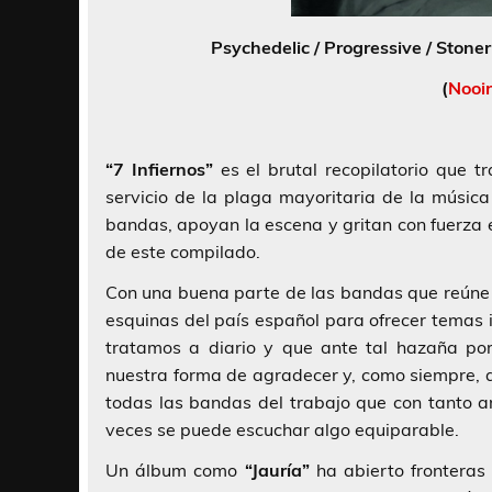
Psychedelic / Progressive / Stone
(
Nooi
“7 Infiernos”
es el brutal recopilatorio que t
servicio de la plaga mayoritaria de la músic
bandas, apoyan la escena y gritan con fuerza 
de este compilado.
Con una buena parte de las bandas que reúne l
esquinas del país español para ofrecer temas 
tratamos a diario y que ante tal hazaña po
nuestra forma de agradecer y, como siempre, 
todas las bandas del trabajo que con tanto 
veces se puede escuchar algo equiparable.
Un álbum como
“Jauría”
ha abierto fronteras