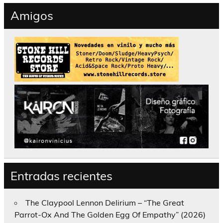
Amigos
Entradas recientes
The Claypool Lennon Delirium – “The Great
Parrot-Ox And The Golden Egg Of Empathy” (2026)