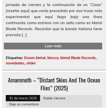
jornada de viernes y la continuación de un “Close”
(reseña aquí) que venía precedido por esa traza más
experimental que aquí llega bajo una línea
continuista como estreno con un sello como es Metal
Blade Records. Recordar que la banda italiana tiene
prevista […]
Leer más
Etiquetas:
Doom Metal
,
Messa
,
Metal Blade Records
,
novedades
,
slider
Amammoth – “Distant Skies And The Ocean
Flies” (2025)
31 de marzo 2025
Rubén Herrera
Deja un comentario