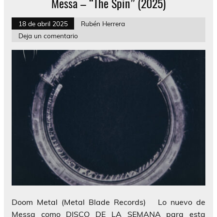
Messa – “The Spin” (2025)
18 de abril 2025
Rubén Herrera
Deja un comentario
Doom Metal (Metal Blade Records) Lo nuevo de
Messa como DISCO DE LA SEMANA para esta