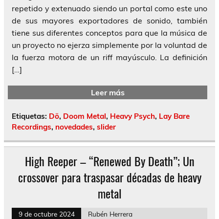
repetido y extenuado siendo un portal como este uno
de sus mayores exportadores de sonido, también
tiene sus diferentes conceptos para que la música de
un proyecto no ejerza simplemente por la voluntad de
la fuerza motora de un riff mayúsculo. La definición
[…]
Leer más
Etiquetas:
Dö
,
Doom Metal
,
Heavy Psych
,
Lay Bare
Recordings
,
novedades
,
slider
High Reeper – “Renewed By Death”; Un
crossover para traspasar décadas de heavy
metal
9 de octubre 2024
Rubén Herrera