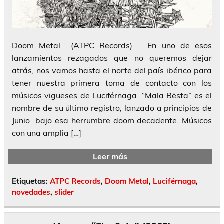
Doom Metal (ATPC Records) En uno de esos
lanzamientos rezagados que no queremos dejar
atrás, nos vamos hasta el norte del país ibérico para
tener nuestra primera toma de contacto con los
músicos vigueses de Luciférnaga. “Mala Bësta” es el
nombre de su último registro, lanzado a principios de
Junio bajo esa herrumbre doom decadente. Músicos
con una amplia […]
Leer más
Etiquetas:
ATPC Records
,
Doom Metal
,
Luciférnaga
,
novedades
,
slider