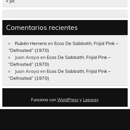
« Jul
Comentarios recientes
Rubén Herrera
en
Ecos De Sabbath; Frijid Pink –
“Defrosted” (1970)
Juan Araya
en
Ecos De Sabbath; Frijid Pink –
“Defrosted” (1970)
Juan Araya
en
Ecos De Sabbath; Frijid Pink –
“Defrosted” (1970)
Funciona con
WordPress
y
Leeway
.