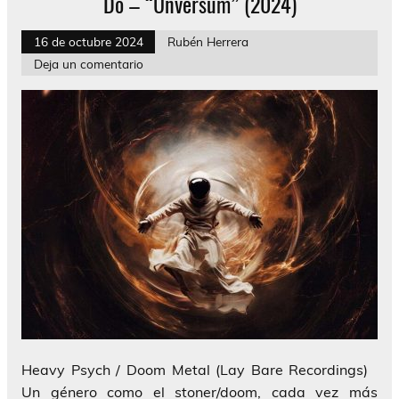
Dö – “Unversum” (2024)
16 de octubre 2024
Rubén Herrera
Deja un comentario
Heavy Psych / Doom Metal (Lay Bare Recordings)
Un género como el stoner/doom, cada vez más