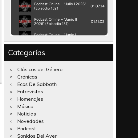
Categorías
Clásicos del Género
Crónicas
Ecos De Sabbath
Entrevistas
Homenajes
Música
Noticias
Novedades
Podcast
Sonidos Del Ayer