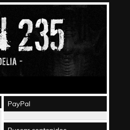
PayPal