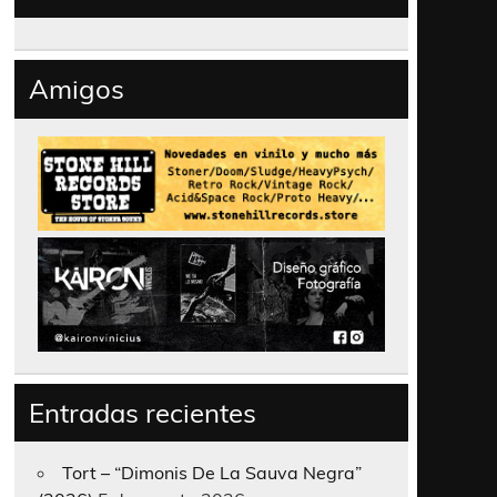
Amigos
Entradas recientes
Tort – “Dimonis De La Sauva Negra”