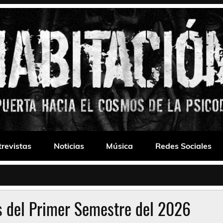
 Drone
trevistas
Noticias
Música
Redes Sociales
s del Primer Semestre del 2026