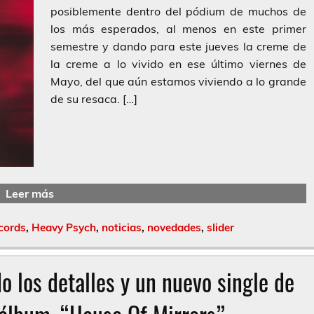
posiblemente dentro del pódium de muchos de
los más esperados, al menos en este primer
semestre y dando para este jueves la creme de
la creme a lo vivido en ese último viernes de
Mayo, del que aún estamos viviendo a lo grande
de su resaca. […]
Leer más
cords
,
Heavy Psych
,
noticias
,
novedades
,
slider
o los detalles y un nuevo single de