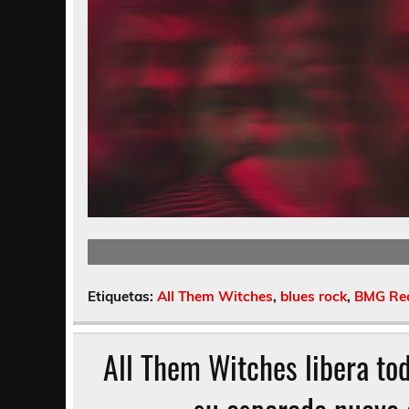
Etiquetas:
All Them Witches
,
blues rock
,
BMG Re
All Them Witches libera tod