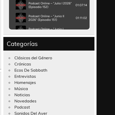
Categorías
Clásicos del Género
Crónicas
Ecos De Sabbath
Entrevistas
Homenajes
Música
Noticias
Novedades
Podcast
Sonidos Del Ayer