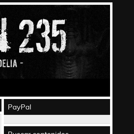
PayPal