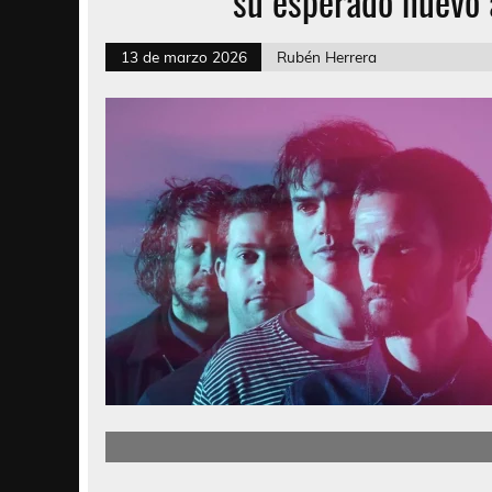
su esperado nuevo 
13 de marzo 2026
Rubén Herrera