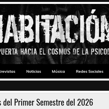
 Drone
trevistas
Noticias
Música
Redes Sociales
s del Primer Semestre del 2026