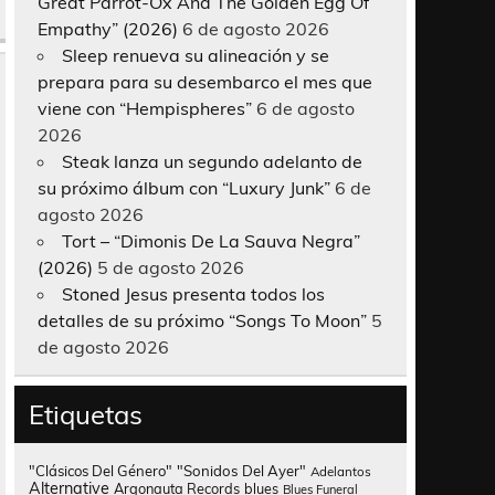
Great Parrot-Ox And The Golden Egg Of
Empathy” (2026)
6 de agosto 2026
Sleep renueva su alineación y se
prepara para su desembarco el mes que
viene con “Hempispheres”
6 de agosto
2026
Steak lanza un segundo adelanto de
su próximo álbum con “Luxury Junk”
6 de
agosto 2026
Tort – “Dimonis De La Sauva Negra”
(2026)
5 de agosto 2026
Stoned Jesus presenta todos los
detalles de su próximo “Songs To Moon”
5
de agosto 2026
Etiquetas
"Clásicos Del Género"
"Sonidos Del Ayer"
Adelantos
Alternative
Argonauta Records
blues
Blues Funeral