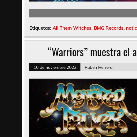
Etiquetas:
All Them Witches
,
BMG Records
,
notic
“Warriors” muestra el 
16 de noviembre 2022
Rubén Herrera