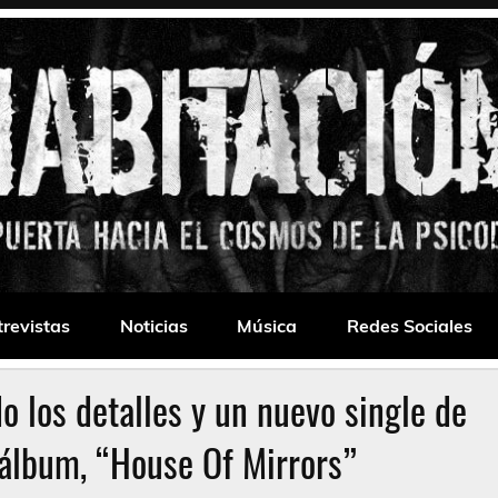
 Drone
trevistas
Noticias
Música
Redes Sociales
o los detalles y un nuevo single de
álbum, “House Of Mirrors”