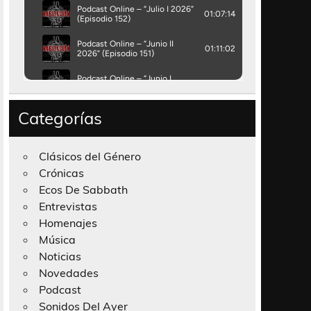
Categorías
Clásicos del Género
Crónicas
Ecos De Sabbath
Entrevistas
Homenajes
Música
Noticias
Novedades
Podcast
Sonidos Del Ayer