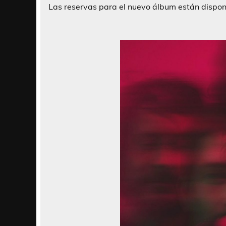
Las reservas para el nuevo álbum están dispo