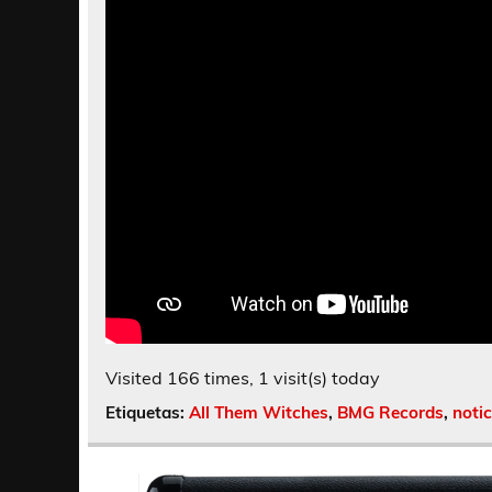
Visited 166 times, 1 visit(s) today
Etiquetas:
All Them Witches
,
BMG Records
,
notic