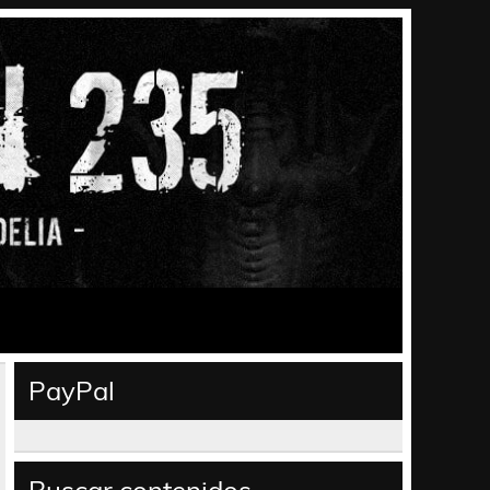
PayPal