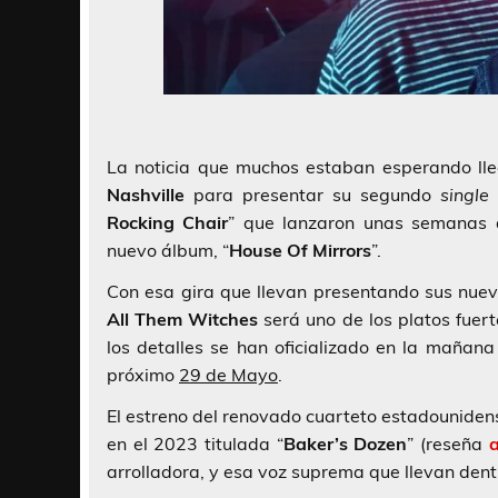
La noticia que muchos estaban esperando lle
Nashville
para presentar su segundo
single
Rocking Chair
” que lanzaron unas semanas 
nuevo álbum, “
House Of Mirrors
”.
Con esa gira que llevan presentando sus nuev
All Them Witches
será uno de los platos fuert
los detalles se han oficializado en la mañan
próximo
29 de Mayo
.
El estreno del renovado cuarteto estadounidens
en el 2023 titulada “
Baker’s Dozen
” (reseña
arrolladora, y esa voz suprema que llevan dent