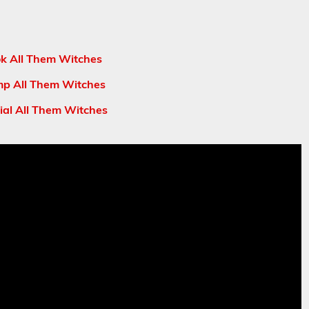
k All Them Witches
p All Them Witches
ial All Them Witches