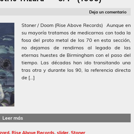
Deja un comentario
Stoner / Doom (Rise Above Records) Aunque en
su mayoría tratamos de medicarnos con toda la
fosa del proto metal de los 70 en esta sección,
no dejamos de rendirnos al legado de las
eternas huestes de Birmingham con el paso del
tiempo. Las décadas han ido transitando una
tras otra y durante los 90, la referencia directa
de […]
Leer más
izard
,
Rise Above Records
,
slider
,
Stoner