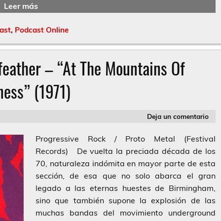
Leer más
ast
,
Podcast Online
feather – “At The Mountains Of
ess” (1971)
Deja un comentario
Progressive Rock / Proto Metal (Festival
Records) De vuelta la preciada década de los
70, naturaleza indómita en mayor parte de esta
sección, de esa que no solo abarca el gran
legado a las eternas huestes de Birmingham,
sino que también supone la explosión de las
muchas bandas del movimiento underground