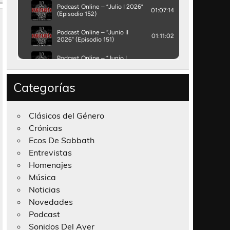
Categorías
Clásicos del Género
Crónicas
Ecos De Sabbath
Entrevistas
Homenajes
Música
Noticias
Novedades
Podcast
Sonidos Del Ayer