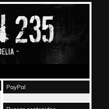
PayPal