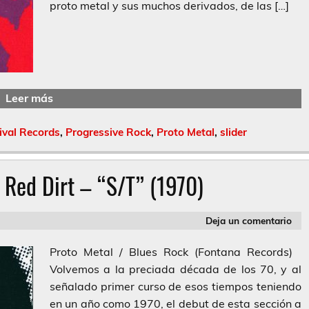
proto metal y sus muchos derivados, de las […]
Leer más
ival Records
,
Progressive Rock
,
Proto Metal
,
slider
 Red Dirt – “S/T” (1970)
Deja un comentario
Proto Metal / Blues Rock (Fontana Records)
Volvemos a la preciada década de los 70, y al
señalado primer curso de esos tiempos teniendo
en un año como 1970, el debut de esta sección a