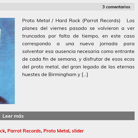
3 comentarios
Proto Metal / Hard Rock (Parrot Records) Los
planes del viernes pasado se volvieron a ver
truncados por falta de tiempo, en este caso
correspondo a una nueva jornada para
solventar esa ausencia necesaria como entrante
de cada fin de semana, y disfrutar de esos ecos
del proto metal, del gran legado de las eternas
huestes de Birmingham y […]
Leer más
ock
,
Parrot Records
,
Proto Metal
,
slider