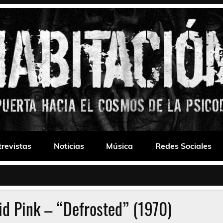
 Drone
trevistas
Noticias
Música
Redes Sociales
id Pink – “Defrosted” (1970)