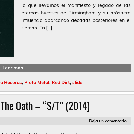
la que llevamos el manifiesto y legado de las
eternas huestes de Birmingham y su próspera
influencia abarcando décadas posteriores en el
tiempo. En […]
Leer más
a Records
,
Proto Metal
,
Red Dirt
,
slider
 The Oath – “S/T” (2014)
Deja un comentario