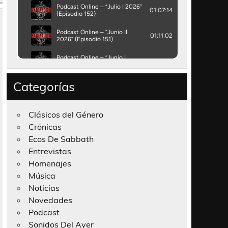
Categorías
Clásicos del Género
Crónicas
Ecos De Sabbath
Entrevistas
Homenajes
Música
Noticias
Novedades
Podcast
Sonidos Del Ayer