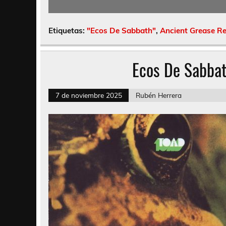
Etiquetas:
"Ecos De Sabbath"
,
Ancient Grease R
Ecos De Sabbat
7 de noviembre 2025
Rubén Herrera