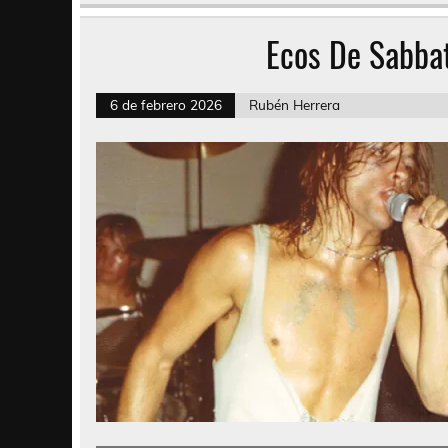
Ecos De Sabbat
6 de febrero 2026
Rubén Herrera