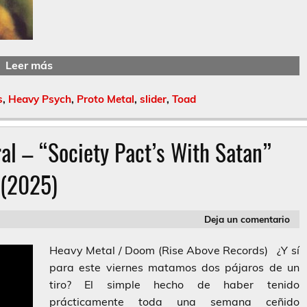
Leer más
s
,
Heavy Psych
,
Proto Metal
,
slider
,
Toad
al – “Society Pact’s With Satan”
(2025)
Deja un comentario
Heavy Metal / Doom (Rise Above Records) ¿Y sí
para este viernes matamos dos pájaros de un
tiro? El simple hecho de haber tenido
prácticamente toda una semana ceñido