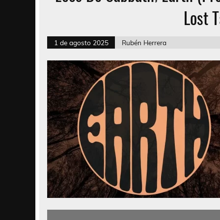
Lost 
1 de agosto 2025
Rubén Herrera