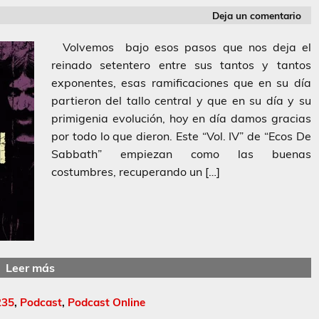
Deja un comentario
Volvemos bajo esos pasos que nos deja el
reinado setentero entre sus tantos y tantos
exponentes, esas ramificaciones que en su día
partieron del tallo central y que en su día y su
primigenia evolución, hoy en día damos gracias
por todo lo que dieron. Este “Vol. IV” de “Ecos De
Sabbath” empiezan como las buenas
costumbres, recuperando un […]
Leer más
235
,
Podcast
,
Podcast Online