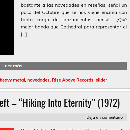
bastante a las novedades en reseñas, señal un
poco del Octubre que se nos viene encima con
tanta carga de lanzamientos, pensé… ¿Qué
mejor banda que Cathedral para representar el
[…]
Leer más
heavy metal
,
novedades
,
Rise Above Records
,
slider
ft – “Hiking Into Eternity” (1972)
Deja un comentario