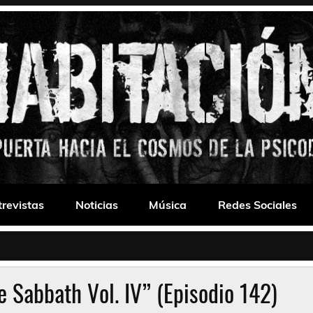
 Drone
trevistas
Noticias
Música
Redes Sociales
 Sabbath Vol. IV” (Episodio 142)