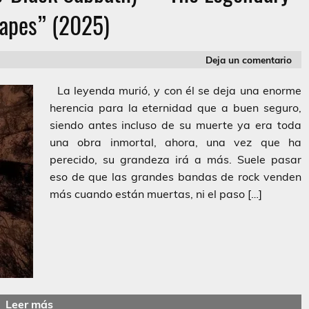
Tapes” (2025)
Deja un comentario
La leyenda murió, y con él se deja una enorme
herencia para la eternidad que a buen seguro,
siendo antes incluso de su muerte ya era toda
una obra inmortal, ahora, una vez que ha
perecido, su grandeza irá a más. Suele pasar
eso de que las grandes bandas de rock venden
más cuando están muertas, ni el paso […]
Leer más