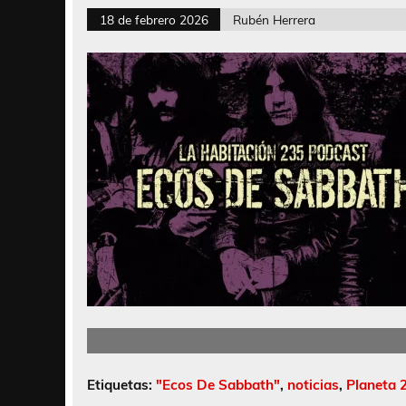
18 de febrero 2026
Rubén Herrera
Etiquetas:
"Ecos De Sabbath"
,
noticias
,
Planeta 