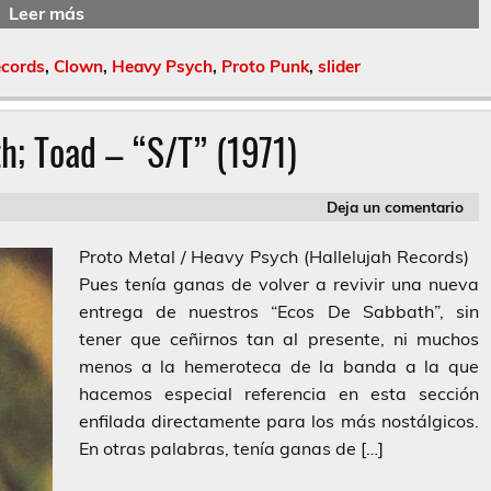
Leer más
ecords
,
Clown
,
Heavy Psych
,
Proto Punk
,
slider
h; Toad – “S/T” (1971)
Deja un comentario
Proto Metal / Heavy Psych (Hallelujah Records)
Pues tenía ganas de volver a revivir una nueva
entrega de nuestros “Ecos De Sabbath”, sin
tener que ceñirnos tan al presente, ni muchos
menos a la hemeroteca de la banda a la que
hacemos especial referencia en esta sección
enfilada directamente para los más nostálgicos.
En otras palabras, tenía ganas de […]