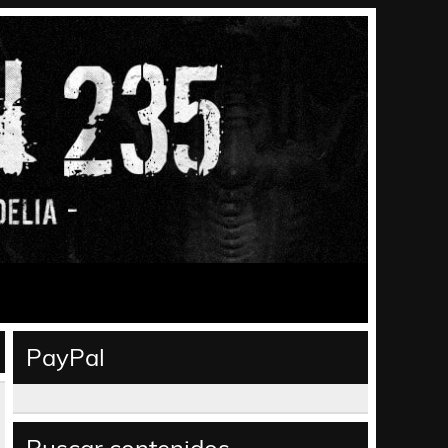
PayPal