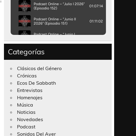
Categorías
Clásicos del Género
Crónicas
Ecos De Sabbath
Entrevistas
Homenajes
Música
Noticias
Novedades
Podcast
Sonidos Del Ayer