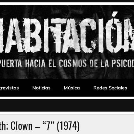
 Drone
trevistas
Noticias
Música
Redes Sociales
h; Clown – “7” (1974)