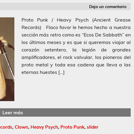
Deja un comentario
Proto Punk / Heavy Psych (Ancient Grease
Records) Flaco favor le hemos hecho a nuestra
sección más retro como es “Ecos De Sabbath” en
los últimos meses y es que si queremos viajar al
corazón setentero, la legión de grandes
amplificadores, el rock valvular, los pioneros del
proto metal y toda esa cadena que lleva a las
eternas huestes […]
Leer más
ecords
,
Clown
,
Heavy Psych
,
Proto Punk
,
slider