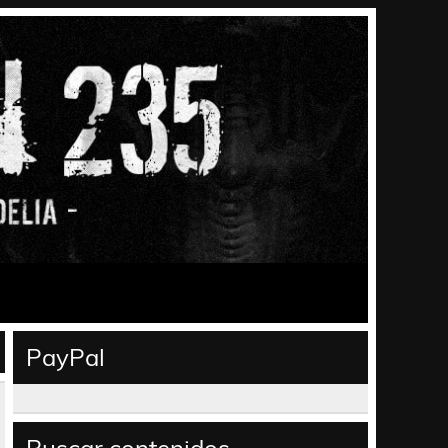
PayPal