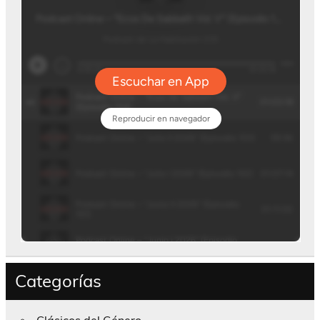
Categorías
Clásicos del Género