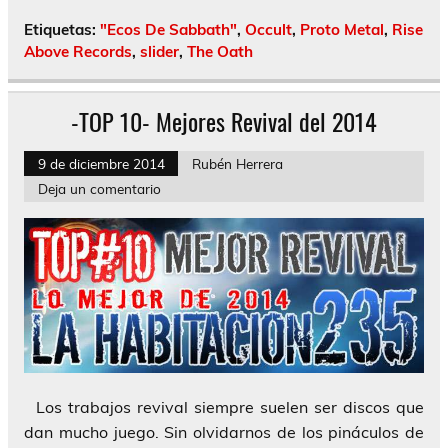
Etiquetas:
"Ecos De Sabbath"
,
Occult
,
Proto Metal
,
Rise
Above Records
,
slider
,
The Oath
-TOP 10- Mejores Revival del 2014
9 de diciembre 2014
Rubén Herrera
Deja un comentario
Los trabajos revival siempre suelen ser discos que
dan mucho juego. Sin olvidarnos de los pináculos de