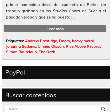
primer homónimo disco del cuarteto de Berlín. Un
trabajo grabado en los Studios Cobra de Suecia el
pasado verano y que se ha puesto […]
Leer más
Etiquetas:
Andrew Prestidge
,
Doom
,
heavy metal
,
Johanna Sadonis
,
Linnéa Olsson
,
Rise Above Records
,
Simon Bouteloup
,
The Oath
PayPal
Buscar contenidos