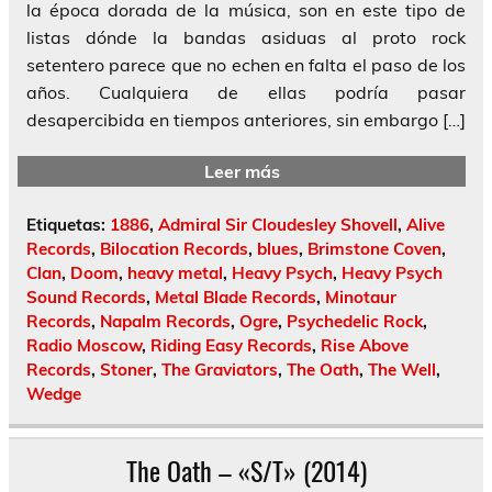
la época dorada de la música, son en este tipo de
listas dónde la bandas asiduas al proto rock
setentero parece que no echen en falta el paso de los
años. Cualquiera de ellas podría pasar
desapercibida en tiempos anteriores, sin embargo […]
Leer más
Etiquetas:
1886
,
Admiral Sir Cloudesley Shovell
,
Alive
Records
,
Bilocation Records
,
blues
,
Brimstone Coven
,
Clan
,
Doom
,
heavy metal
,
Heavy Psych
,
Heavy Psych
Sound Records
,
Metal Blade Records
,
Minotaur
Records
,
Napalm Records
,
Ogre
,
Psychedelic Rock
,
Radio Moscow
,
Riding Easy Records
,
Rise Above
Records
,
Stoner
,
The Graviators
,
The Oath
,
The Well
,
Wedge
The Oath – «S/T» (2014)