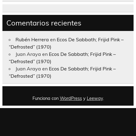
Comentarios recientes
Rubén Herrera
en
Ecos De Sabbath; Frijid Pink –
“Defrosted” (1970)
Juan Araya
en
Ecos De Sabbath; Frijid Pink –
“Defrosted” (1970)
Juan Araya
en
Ecos De Sabbath; Frijid Pink –
“Defrosted” (1970)
Funciona con
WordPress
y
Leeway
.