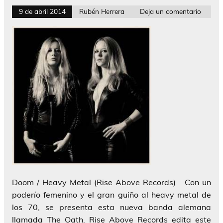
9 de abril 2014
Rubén Herrera
Deja un comentario
Doom / Heavy Metal (Rise Above Records) Con un
poderío femenino y el gran guiño al heavy metal de
los 70, se presenta esta nueva banda alemana
llamada The Oath. Rise Above Records edita este