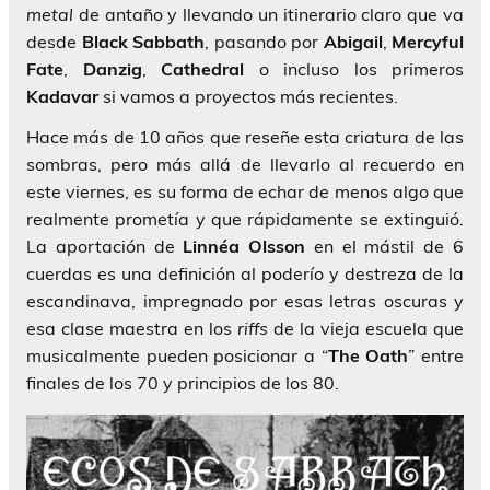
metal
de antaño y llevando un itinerario claro que va
desde
Black Sabbath
, pasando por
Abigail
,
Mercyful
Fate
,
Danzig
,
Cathedral
o incluso los primeros
Kadavar
si vamos a proyectos más recientes.
Hace más de 10 años que reseñe esta criatura de las
sombras, pero más allá de llevarlo al recuerdo en
este viernes, es su forma de echar de menos algo que
realmente prometía y que rápidamente se extinguió.
La aportación de
Linnéa Olsson
en el mástil de 6
cuerdas es una definición al poderío y destreza de la
escandinava, impregnado por esas letras oscuras y
esa clase maestra en los
riffs
de la vieja escuela que
musicalmente pueden posicionar a “
The Oath
” entre
finales de los 70 y principios de los 80.