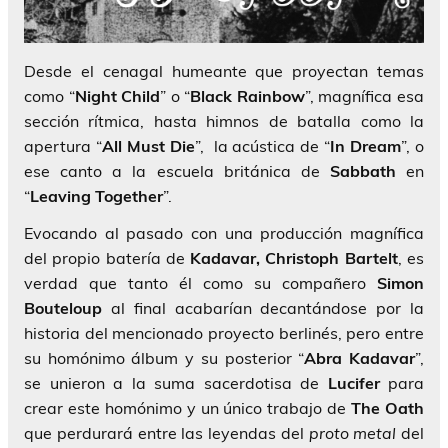
Desde el cenagal humeante que proyectan temas
como “
Night Child
” o “
Black
Rainbow
”, magnífica esa
sección rítmica, hasta himnos de batalla como la
apertura “
All
Must Die
”, la acústica de “
In Dream
”, o
ese canto a la escuela británica de
Sabbath
en
“
Leaving Together
”.
Evocando al pasado con una producción magnífica
del propio batería de
Kadavar,
Christoph Bartelt
, es
verdad que tanto él como su compañero
Simon
Bouteloup
al final acabarían decantándose por la
historia del mencionado proyecto berlinés, pero entre
su homónimo álbum y su posterior “
Abra Kadavar
”,
se unieron a la suma sacerdotisa de
Lucifer
para
crear este homónimo y un único trabajo de
The Oath
que perdurará entre las leyendas del
proto metal
del