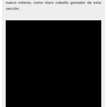
nuevo milenio, como claro caballo ganador de esta
sección.