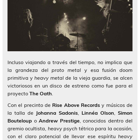
Incluso viajando a través del tiempo, no implica que
la grandeza del
proto metal
y esa fusión
doom
primitiva y
heavy metal
de la vieja guardia, se alcen
victoriosos en un disco de estreno como fue para el
proyecto
The Oath
.
Con el precinto de
Rise Above Records
y músicos de
la talla de
Johanna Sadonis
,
Linnéa
Olson
,
Simon
Bouteloup
o
Andrew Prestige
, conocidos dentro del
gremio ocultista,
heavy psych
tétrico para la ocasión,
con el claro potencial de llevar ese espíritu
heavy