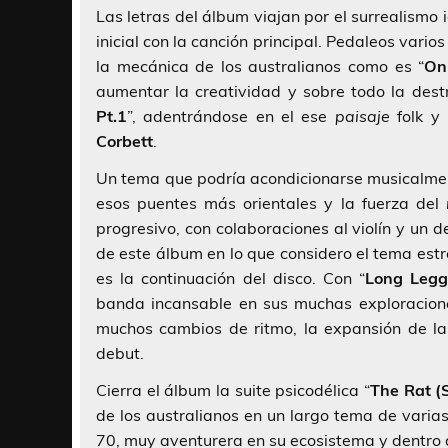
Las letras del álbum viajan por el surrealismo
inicial con la canción principal. Pedaleos vario
la mecánica de los australianos como es “
On
aumentar la creatividad y sobre todo la dest
Pt.1
”, adentrándose en el ese
paisaje
folk y 
Corbett
.
Un tema que podría acondicionarse musicalme
esos puentes más orientales y la fuerza del
progresivo, con colaboraciones al violín y un
de este álbum en lo que considero el tema estr
es la continuación del disco. Con “
Long Legg
banda incansable en sus muchas exploracion
muchos cambios de ritmo, la expansión de l
debut.
Cierra el álbum la suite psicodélica “
The Rat (
de los australianos en un largo tema de vari
70, muy aventurera en su ecosistema y dentro 