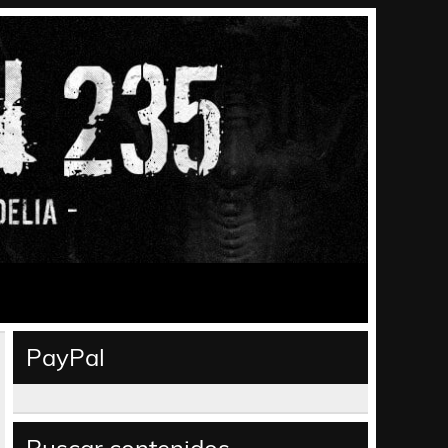
PayPal