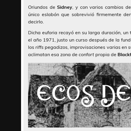
Oriundos de
Sidney
, y con varios cambios de
único eslabón que sobrevivió firmemente de
decirlo.
Dicha euforia recayó en su larga duración, un 
el año 1971, justo un curso después de la fun
los
riffs
pegadizos, improvisaciones varias en
aclimatan esa zona de
confort
propia de
Black