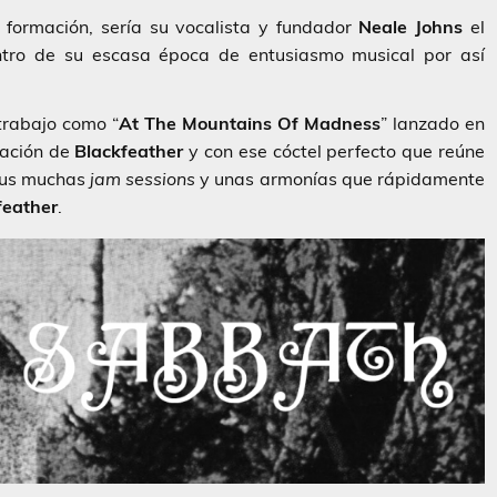
 formación, sería su vocalista y fundador
Neale Johns
el
ntro de su escasa época de entusiasmo musical por así
trabajo como “
At The Mountains Of Madness
” lanzado en
dación de
Blackfeather
y con ese cóctel perfecto que reúne
 sus muchas
jam sessions
y unas armonías que rápidamente
feather
.