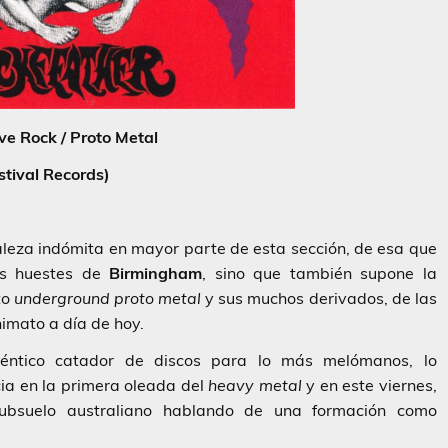
ve Rock / Proto Metal
stival Records)
aleza indómita en mayor parte de esta sección, de esa que
as huestes de
Birmingham
, sino que también supone la
to
underground
proto metal
y sus muchos derivados, de las
imato a día de hoy.
éntico catador de discos para lo más melómanos, lo
ia en la primera oleada del
heavy metal
y en este viernes,
ubsuelo australiano hablando de una formación como