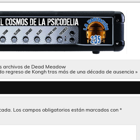
 los archivos de Dead Meadow
ado regreso de Kongh tras más de una década de ausencia »
icada.
Los campos obligatorios están marcados con
*