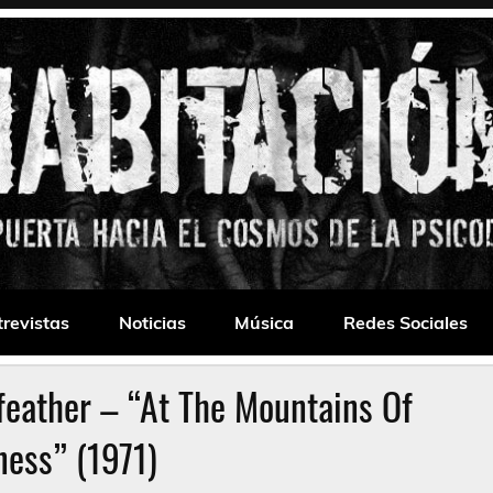
 Drone
trevistas
Noticias
Música
Redes Sociales
feather – “At The Mountains Of
ess” (1971)