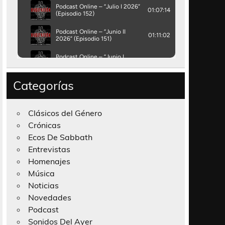
Categorías
Clásicos del Género
Crónicas
Ecos De Sabbath
Entrevistas
Homenajes
Música
Noticias
Novedades
Podcast
Sonidos Del Ayer