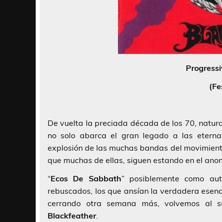
Progressi
(Fe
De vuelta la preciada década de los 70, natur
no solo abarca el gran legado a las etern
explosión de las muchas bandas del movimien
que muchas de ellas, siguen estando en el anon
“
Ecos De Sabbath
” posiblemente como aut
rebuscados, los que ansían la verdadera esenc
cerrando otra semana más, volvemos al s
Blackfeather
.