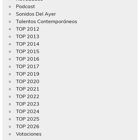
Podcast
Sonidos Del Ayer
Talentos Contemporáneos
TOP 2012
TOP 2013
TOP 2014
TOP 2015
TOP 2016
TOP 2017
TOP 2019
TOP 2020
TOP 2021
TOP 2022
TOP 2023
TOP 2024
TOP 2025
TOP 2026
Votaciones