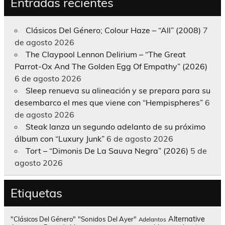
Entradas recientes
Clásicos Del Género; Colour Haze – “All” (2008)
7
de agosto 2026
The Claypool Lennon Delirium – “The Great
Parrot-Ox And The Golden Egg Of Empathy” (2026)
6 de agosto 2026
Sleep renueva su alineación y se prepara para su
desembarco el mes que viene con “Hempispheres”
6
de agosto 2026
Steak lanza un segundo adelanto de su próximo
álbum con “Luxury Junk”
6 de agosto 2026
Tort – “Dimonis De La Sauva Negra” (2026)
5 de
agosto 2026
Etiquetas
Alternative
"Clásicos Del Género"
"Sonidos Del Ayer"
Adelantos