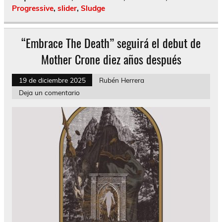
Progressive
,
slider
,
Sludge
“Embrace The Death” seguirá el debut de
Mother Crone diez años después
19 de diciembre 2025
Rubén Herrera
Deja un comentario