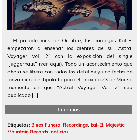
El pasado mes de Octubre, los noruegos Kal-El
empezaron a enseñar los dientes de su “Astral
Voyager Vol. 2” con la exposición del single
“Juggernaut” (ver aquí). Todo un acontecimiento que
ahora se libera con todos los detalles y una fecha de
lanzamiento estipulada para el próximo 23 de Marzo,
momento en que “Astral Voyager Vol. 2” sea
publicado […]
Leer más
Etiquetas:
Blues Funeral Recordings
,
kal-El
,
Majestic
Mountain Records
,
noticias