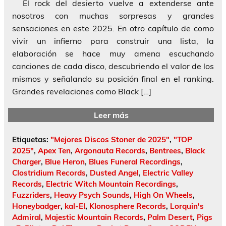
El rock del desierto vuelve a extenderse ante
nosotros con muchas sorpresas y grandes
sensaciones en este 2025. En otro capítulo de como
vivir un infierno para construir una lista, la
elaboración se hace muy amena escuchando
canciones de cada disco, descubriendo el valor de los
mismos y señalando su posición final en el ranking.
Grandes revelaciones como Black […]
Leer más
Etiquetas:
"Mejores Discos Stoner de 2025"
,
"TOP
2025"
,
Apex Ten
,
Argonauta Records
,
Bentrees
,
Black
Charger
,
Blue Heron
,
Blues Funeral Recordings
,
Clostridium Records
,
Dusted Angel
,
Electric Valley
Records
,
Electric Witch Mountain Recordings
,
Fuzzriders
,
Heavy Psych Sounds
,
High On Wheels
,
Honeybadger
,
kal-El
,
Klonosphere Records
,
Lorquin's
Admiral
,
Majestic Mountain Records
,
Palm Desert
,
Pigs