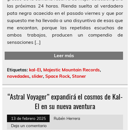
las próximas 24 horas. Rienda suelta al verdadero
pata negra acaecido en el pasado viernes y que por
supuesto me ha llevado a una disyuntiva de esas que
me encantan, porque las repetidas escuchas de
ambos trabajos, producen un compendio de
sensaciones […]
Leer más
Etiquetas:
kal-El
,
Majestic Mountain Records
,
novedades
,
slider
,
Space Rock
,
Stoner
“Astral Voyager” expandirá el cosmos de Kal-
El en su nueva aventura
13 de febrero 2025
Rubén Herrera
Deja un comentario