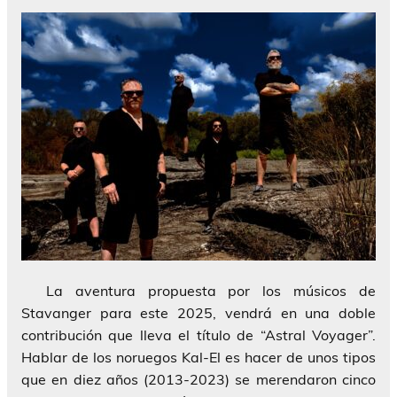
La aventura propuesta por los músicos de
Stavanger para este 2025, vendrá en una doble
contribución que lleva el título de “Astral Voyager”.
Hablar de los noruegos Kal-El es hacer de unos tipos
que en diez años (2013-2023) se merendaron cinco