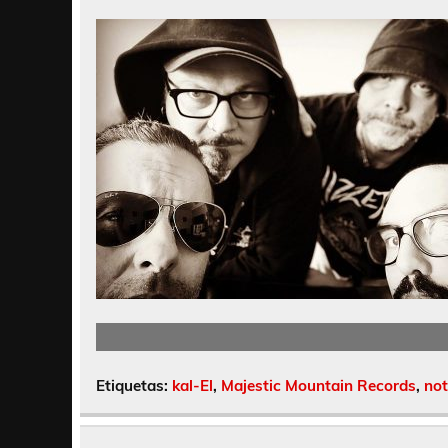
Etiquetas:
kal-El
,
Majestic Mountain Records
,
not