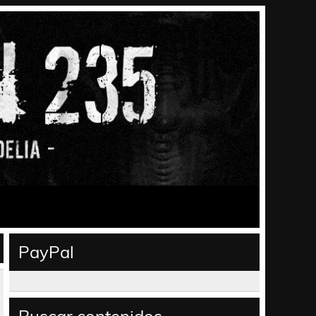
PayPal