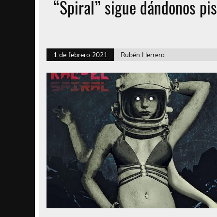
“Spiral” sigue dándonos pi
1 de febrero 2021
Rubén Herrera