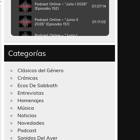
Categorías
Clásicos del Género
Crónicas
Ecos De Sabbath
Entrevistas
Homenajes
Música
Noticias
Novedades
Podcast
Sonidos Del Ayer