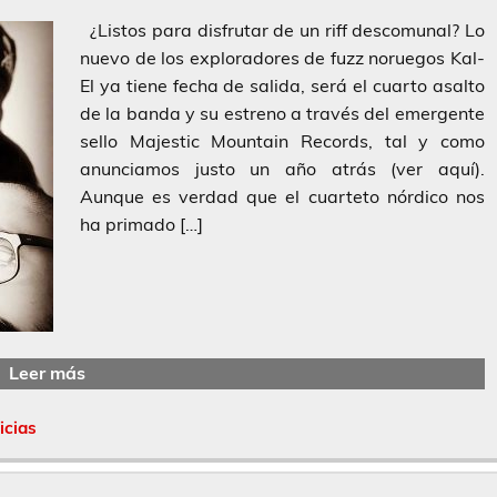
¿Listos para disfrutar de un riff descomunal? Lo
nuevo de los exploradores de fuzz noruegos Kal-
El ya tiene fecha de salida, será el cuarto asalto
de la banda y su estreno a través del emergente
sello Majestic Mountain Records, tal y como
anunciamos justo un año atrás (ver aquí).
Aunque es verdad que el cuarteto nórdico nos
ha primado […]
Leer más
icias