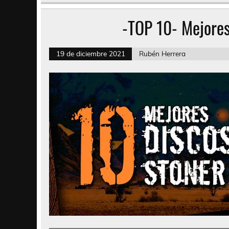
-TOP 10- Mejores
19 de diciembre 2021
Rubén Herrera