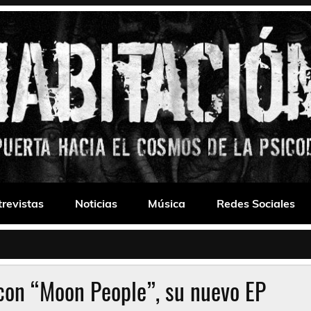
 Drone
trevistas
Noticias
Música
Redes Sociales
 con “Moon People”, su nuevo EP