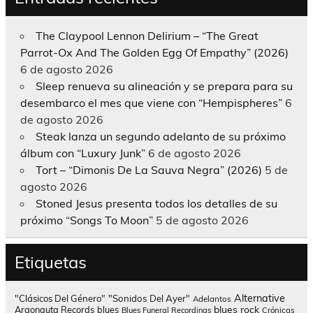
The Claypool Lennon Delirium – “The Great
Parrot-Ox And The Golden Egg Of Empathy” (2026)
6 de agosto 2026
Sleep renueva su alineación y se prepara para su
desembarco el mes que viene con “Hempispheres”
6
de agosto 2026
Steak lanza un segundo adelanto de su próximo
álbum con “Luxury Junk”
6 de agosto 2026
Tort – “Dimonis De La Sauva Negra” (2026)
5 de
agosto 2026
Stoned Jesus presenta todos los detalles de su
próximo “Songs To Moon”
5 de agosto 2026
Etiquetas
Alternative
"Clásicos Del Género"
"Sonidos Del Ayer"
Adelantos
blues rock
Argonauta Records
blues
Blues Funeral Recordings
Crónicas