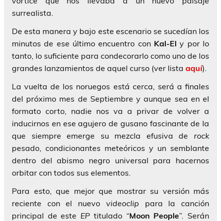
vórtice que nos llevaba a un nuevo paisaje
surrealista.
De esta manera y bajo este escenario se sucedían los
minutos de ese último encuentro con
Kal-El
y por lo
tanto, lo suficiente para condecorarlo como uno de los
grandes lanzamientos de aquel curso (ver lista
aquí
).
La vuelta de los noruegos está cerca, será a finales
del próximo mes de Septiembre y aunque sea en el
formato corto, nadie nos va a privar de volver a
inducirnos en ese agujero de gusano fascinante de la
que siempre emerge su mezcla efusiva de
rock
pesado, condicionantes meteóricos y un semblante
dentro del abismo negro universal para hacernos
orbitar con todos sus elementos.
Para esto, que mejor que mostrar su versión más
reciente con el nuevo
videoclip
para la canción
principal de este
EP
titulado “
Moon People
”. Serán