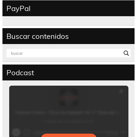
PayPal
Buscar contenidos
Podcast