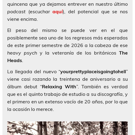
quincena que ya dejamos entrever en nuestro último
podcast
(escuchar
aquí
), del potencial que se nos
viene encima.
El peso del mismo se puede ver en el que
posiblemente sea uno de los regresos más esperados
de este primer semestre de 2026 a la cabeza de ese
heavy psych
y la veteranía de los británicos
The
Heads
.
La llegada del nuevo “
yourprettyplaceisgoingtohell
”
viene casi rozando la treintena de aniversario a su
álbum debut “
Relaxing With
”. También es verdad
que es el quinto trabajo de estudio a su discografía, y
el primero en un extenso vacío de 20 años, por lo que
la ocasión lo merece.