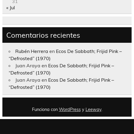
31
« Jul
Comentarios recientes
Rubén Herrera
en
Ecos De Sabbath; Frijid Pink –
“Defrosted” (1970)
Juan Araya
en
Ecos De Sabbath; Frijid Pink –
“Defrosted” (1970)
Juan Araya
en
Ecos De Sabbath; Frijid Pink –
“Defrosted” (1970)
Funciona con
WordPress
y
Leeway
.