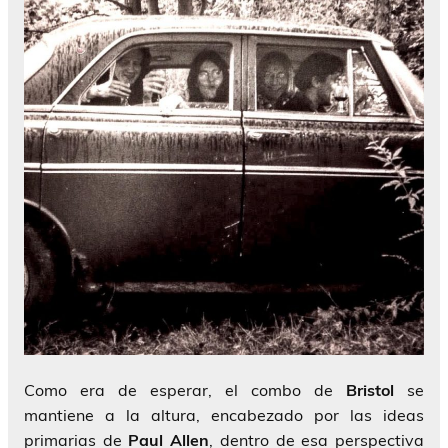
Como era de esperar, el combo de
Bristol
se
mantiene a la altura, encabezado por las ideas
primarias de
Paul Allen
, dentro de esa perspectiva