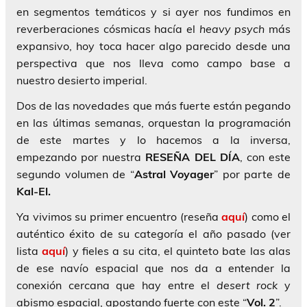
en segmentos temáticos y si ayer nos fundimos en
reverberaciones cósmicas hacía el
heavy psych
más
expansivo, hoy toca hacer algo parecido desde una
perspectiva que nos lleva como campo base a
nuestro desierto imperial.
Dos de las novedades que más fuerte están pegando
en las últimas semanas, orquestan la programación
de este martes y lo hacemos a la inversa,
empezando por nuestra
RESEÑA DEL DÍA
, con este
segundo volumen de “
Astral Voyager
” por parte de
Kal-El.
Ya vivimos su primer encuentro (reseña
aquí
) como el
auténtico éxito de su categoría el año pasado (ver
lista
aquí
) y fieles a su cita, el quinteto bate las alas
de ese navío espacial que nos da a entender la
conexión cercana que hay entre el
desert rock
y
abismo espacial, apostando fuerte con este “
Vol. 2
”.