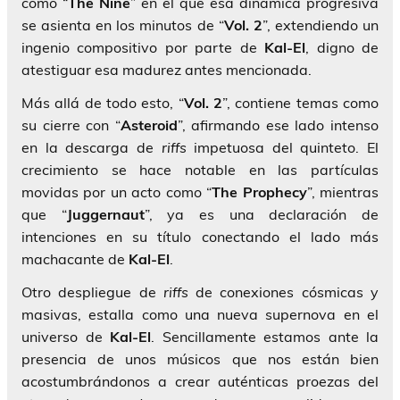
como “
The Nine
” en el que esa dinámica progresiva
se asienta en los minutos de “
Vol. 2
”, extendiendo un
ingenio compositivo por parte de
Kal-El
, digno de
atestiguar esa madurez antes mencionada.
Más allá de todo esto, “
Vol. 2
”, contiene temas como
su cierre con “
Asteroid
”, afirmando ese lado intenso
en la descarga de
riffs
impetuosa del quinteto. El
crecimiento se hace notable en las partículas
movidas por un acto como “
The
Prophecy
”, mientras
que “
Juggernaut
”, ya es una declaración de
intenciones en su título conectando el lado más
machacante de
Kal-El
.
Otro despliegue de
riffs
de conexiones cósmicas y
masivas, estalla como una nueva supernova en el
universo de
Kal-El
. Sencillamente estamos ante la
presencia de unos músicos que nos están bien
acostumbrándonos a crear auténticas proezas del