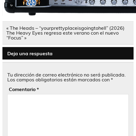
Navegación
« The Heads – “yourprettyplaceisgoingtohell” (2026)
de
The Heavy Eyes regresa este verano con el nuevo
entradas
“Focus” »
Deja una respuesta
Tu dirección de correo electrónico no será publicada.
Los campos obligatorios están marcados con
*
Comentario
*