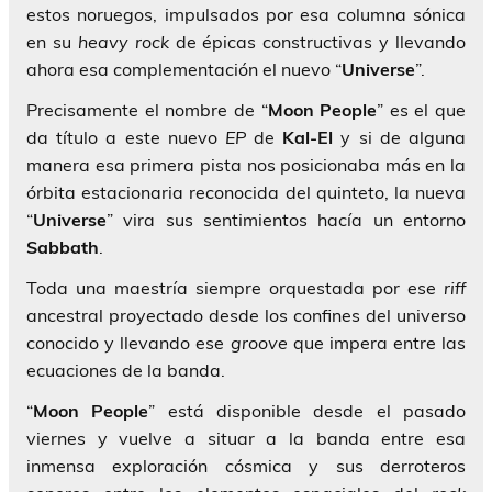
estos noruegos, impulsados por esa columna sónica
en su
heavy rock
de épicas constructivas y llevando
ahora esa complementación el nuevo “
Universe
”.
Precisamente el nombre de “
Moon People
” es el que
da título a este nuevo
EP
de
Kal-El
y si de alguna
manera esa primera pista nos posicionaba más en la
órbita estacionaria reconocida del quinteto, la nueva
“
Universe
” vira sus sentimientos hacía un entorno
Sabbath
.
Toda una maestría siempre orquestada por ese
riff
ancestral proyectado desde los confines del universo
conocido y llevando ese
groove
que impera entre las
ecuaciones de la banda.
“
Moon People
” está disponible desde el pasado
viernes y vuelve a situar a la banda entre esa
inmensa exploración cósmica y sus derroteros