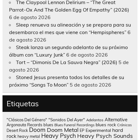
The Claypool Lennon Delirium – “The Great
Parrot-Ox And The Golden Egg Of Empathy” (2026)
6 de agosto 2026
Sleep renueva su alineación y se prepara para su
desembarco el mes que viene con “Hempispheres”
6
de agosto 2026
Steak lanza un segundo adelanto de su próximo
álbum con “Luxury Junk”
6 de agosto 2026
Tort – “Dimonis De La Sauva Negra” (2026)
5 de
agosto 2026
Stoned Jesus presenta todos los detalles de su
próximo “Songs To Moon”
5 de agosto 2026
Etiquetas
Alternative
"Clásicos Del Género"
"Sonidos Del Ayer"
Adelantos
blues rock
Argonauta Records
blues
Blues Funeral Recordings
Crónicas
Doom
Doom Metal
hard
Experimental
Desert Rock
EP
Heavy Psych
Heavy Psych Sounds
rock
heavy metal