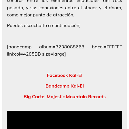
sonoros entre los elementos espaciales del
rock
pesado, y sus conexiones entre el
stoner
y el
doom
,
como mejor punto de atracción.
Puedes escucharlo a continuación;
[bandcamp album=3238088668 bgcol=FFFFFF
linkcol=4285BB size=large]
Facebook Kal-El
Bandcamp Kal-El
Big Cartel Majestic Mountain Records