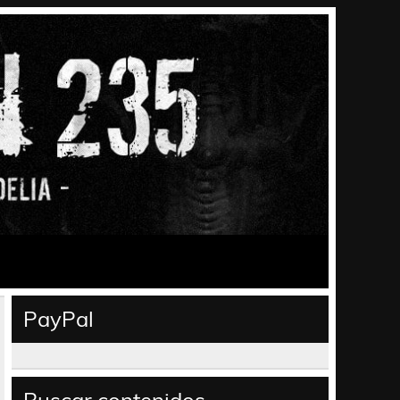
PayPal