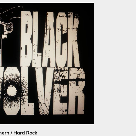
hern / Hard Rock