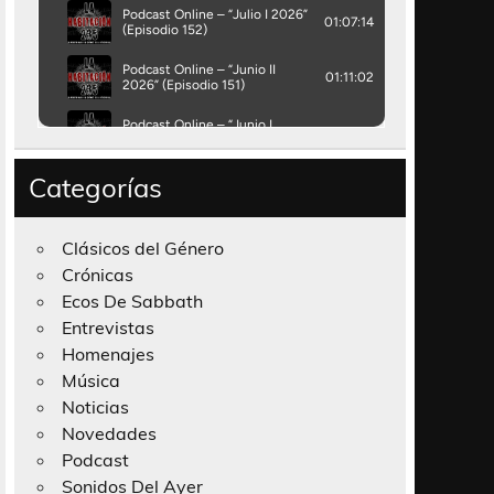
Categorías
Clásicos del Género
Crónicas
Ecos De Sabbath
Entrevistas
Homenajes
Música
Noticias
Novedades
Podcast
Sonidos Del Ayer