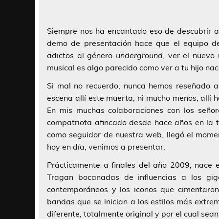
Siempre nos ha encantado eso de descubrir a
demo de presentación hace que el equipo 
adictos al género
underground
, ver el nuevo
musical es algo parecido como ver a tu hijo nac
Si mal no recuerdo, nunca hemos reseñado a
escena allí este muerta, ni mucho menos, allí
En mis muchas colaboraciones con los seño
compatriota afincado desde hace años en la t
como seguidor de nuestra web, llegó el momen
hoy en día, venimos a presentar.
Prácticamente a finales del año 2009, nace
Tragan bocanadas de influencias a los gig
contemporáneos y los iconos que cimentaron 
bandas que se inician a los estilos más extre
diferente, totalmente original y por el cual sea