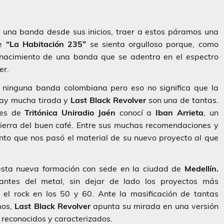
 una banda desde sus inicios, traer a estos páramos una
de
“La Habitación 235”
se sienta orgulloso porque, como
 nacimiento de una banda que se adentra en el espectro
er.
 ninguna banda colombiana pero eso no significa que la
 hay mucha tirada y
Last Black Revolver
son una de tantas.
res de
Tritónica Uniradio Jaén
conocí a
Iban Arrieta
, un
ierra del buen café. Entre sus muchas recomendaciones y
to que nos pasó el material de su nuevo proyecto al que
 esta nueva formación con sede en la ciudad de
Medellín.
antes del metal, sin dejar de lado los proyectos más
el rock en los 50 y 60. Ante la masificación de tantas
mos,
Last Black Revolver
apunta su mirada en una versión
n reconocidos y caracterizados.