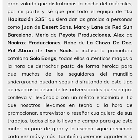
gran volada que disfrutamos la noche del miércoles,
por mi parte y sé que por todo el equipo de
“La
Habitación 235”
quisiera dar las gracias a personas
como
Juan
de
Desert Sons
,
Marc
y
Lane
de
Red Sun
Barcelona
,
Merio
de
Peyote Producciones
,
Alex
de
Nooirax Producciones
,
Robe
de
La Choza De Doe
,
Pol Abran
de
Twin Souls
o incluso la promotora
catalana
Solo Bongs
, todas ellos auténticos magos a
la hora de derrochar pasta de forma heroica para
que muchos de los seguidores del mundillo
underground
puedan seguir disfrutando de este tipo
de eventos a pesar de las adversidades que siempre
conlleva y llevándolo con un mérito encomiable. Lo
que nosotros llevamos en teoría a la hora de
promocionar, entrevistar o reseñar cualquiera de sus
trabajos, todos ellos lo llevan a campo para que este
motor no pare de girar y la escena sigue creciendo
cada vez más y más. También queremos agradecer a