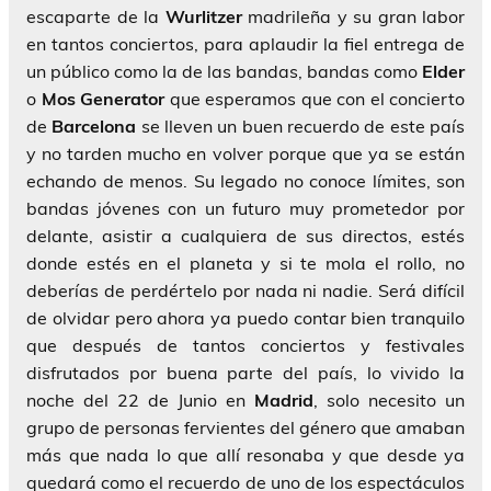
escaparte de la
Wurlitzer
madrileña y su gran labor
en tantos conciertos, para aplaudir la fiel entrega de
un público como la de las bandas, bandas como
Elder
o
Mos Generator
que esperamos que con el concierto
de
Barcelona
se lleven un buen recuerdo de este país
y no tarden mucho en volver porque que ya se están
echando de menos. Su legado no conoce límites, son
bandas jóvenes con un futuro muy prometedor por
delante, asistir a cualquiera de sus directos, estés
donde estés en el planeta y si te mola el rollo, no
deberías de perdértelo por nada ni nadie. Será difícil
de olvidar pero ahora ya puedo contar bien tranquilo
que después de tantos conciertos y festivales
disfrutados por buena parte del país, lo vivido la
noche del 22 de Junio en
Madrid
, solo necesito un
grupo de personas fervientes del género que amaban
más que nada lo que allí resonaba y que desde ya
quedará como el recuerdo de uno de los espectáculos