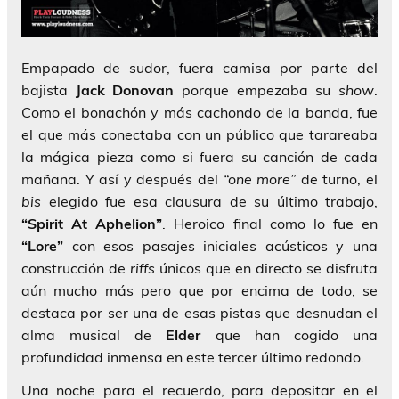
Empapado de sudor, fuera camisa por parte del
bajista
Jack Donovan
porque empezaba su
show
.
Como el bonachón y más cachondo de la banda, fue
el que más conectaba con un público que tarareaba
la mágica pieza como si fuera su canción de cada
mañana. Y así y después del
“one more”
de turno, el
bis
elegido fue esa clausura de su último trabajo,
“Spirit At Aphelion”
. Heroico final como lo fue en
“Lore”
con esos pasajes iniciales acústicos y una
construcción de
riffs
únicos que en directo se disfruta
aún mucho más pero que por encima de todo, se
destaca por ser una de esas pistas que desnudan el
alma musical de
Elder
que han cogido una
profundidad inmensa en este tercer último redondo.
Una noche para el recuerdo, para depositar en el