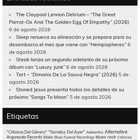
The Claypool Lennon Delirium – “The Great
Parrot-Ox And The Golden Egg Of Empathy” (2026)
6 de agosto 2026
Sleep renueva su alineación y se prepara para su
desembarco el mes que viene con “Hempispheres”
6
de agosto 2026
Steak lanza un segundo adelanto de su próximo
álbum con “Luxury Junk”
6 de agosto 2026
Tort – “Dimonis De La Sauva Negra” (2026)
5 de
agosto 2026
Stoned Jesus presenta todos los detalles de su
próximo “Songs To Moon”
5 de agosto 2026
Etiquetas
Alternative
"Clásicos Del Género"
"Sonidos Del Ayer"
Adelantos
blues rock
Argonauta Records
blues
Blues Funeral Recordings
Crónicas