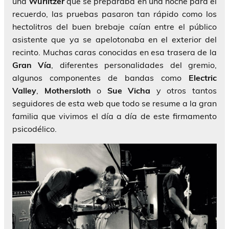
una
Wurlitzer
que se preparaba en una noche para el
recuerdo, las pruebas pasaron tan rápido como los
hectolitros del buen brebaje caían entre el público
asistente que ya se apelotonaba en el exterior del
recinto. Muchas caras conocidas en esa trasera de la
Gran Vía
, diferentes personalidades del gremio,
algunos componentes de bandas como
Electric
Valley
,
Mothersloth
o
Sue
Vicha
y otros tantos
seguidores de esta web que todo se resume a la gran
familia que vivimos el día a día de este firmamento
psicodélico.