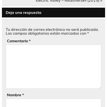
Electric Valley – «Multiverse» (2015) »
entradas
Deja una respuesta
Tu dirección de correo electrónico no será publicada.
Los campos obligatorios están marcados con
*
Comentario
*
Nombre
*