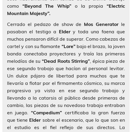
como
“Beyond The Whip”
o la propia
“Electric
Mountain Majesty”.
Cerrado el pedazo de show de
Mos Generator
le
pasaban el testigo a
Elder
y toda una faena que
muchos pensaron difícil de superar. Como cabezas de
cartel y con su flamante
“Lore”
bajo el brazo, la joven
banda conectaba proyectores y traía las primeras
melodías de su
“Dead Roots Stirring”
, épica pieza de
ese segundo trabajo que hacían al personal levitar.
Un dulce pájaro de libertad para muchos que te
llevaría a flotar por el firmamento cósmico, su marca
progresiva ya vista en ese segundo trabajo y
llevando a la catarsis al público desde primeras de
cambio, las piezas de su novedoso trabajo entraban
en juego.
“Compedium”
certificaba la gran fuerza
que tiene
Elder
sobre el escenario, que lo que son en
el estudio es el fiel reflejo de sus directos. La