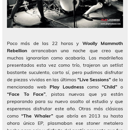
Poco más de las 22 horas y
Woolly Mammoth
Rebellion
arrancaban una noche que creo que
muchos ignorarían como acabaría. Los madrileños
presentados esta vez como trío, trajeron un
setlist
bastante suculento, corto sí, pero pudimos disfrutar
de piezas vividas en las últimas
“Live Sessions”
de la
mencionada web
Play Loudness
como
“Child”
o
“Face To Face”
, pistas nuevas que ya están
preparando para su nuevo asalto al estudio y que
esperemos disfrutar este año. Otras más clásicas
como
“The Whaler”
que abría en 2013 su hasta
ahora único EP, plasmaban ese
stoner
metalero