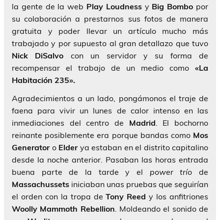
la gente de la web
Play
Loudness
y
Big Bombo
por
su colaboración a prestarnos sus fotos de manera
gratuita y poder llevar un artículo mucho más
trabajado y por supuesto al gran detallazo que tuvo
Nick DiSalvo
con un servidor y su forma de
recompensar el trabajo de un medio como
«La
Habitación 235».
Agradecimientos a un lado, pongámonos el traje de
faena para vivir un lunes de calor intenso en las
inmediaciones del centro de
Madrid
. El bochorno
reinante posiblemente era porque bandas como
Mos
Generator
o
Elder
ya estaban en el distrito capitalino
desde la noche anterior. Pasaban las horas entrada
buena parte de la tarde y el
power trío
de
Massachussets
iniciaban unas pruebas que seguirían
el orden con la tropa de
Tony Reed
y los anfitriones
Woolly Mammoth Rebellion
. Moldeando el sonido de