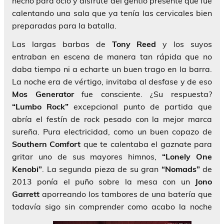
hecho para ocio y disfrute del gentío presente que fue
calentando una sala que ya tenía las cervicales bien
preparadas para la batalla.
Las largas barbas de
Tony Reed
y los suyos
entraban en escena de manera tan rápida que no
daba tiempo ni a echarte un buen trago en la barra.
La noche era de vértigo, invitaba al desfase y de eso
Mos Generator
fue consciente. ¿Su respuesta?
“Lumbo Rock”
excepcional punto de partida que
abría el festín de rock pesado con la mejor marca
sureña. Pura electricidad, como un buen copazo de
Southern Comfort
que te calentaba el gaznate para
gritar uno de sus mayores himnos,
“Lonely One
Kenobi”
. La segunda pieza de su gran
“Nomads”
de
2013 ponía el puño sobre la mesa con un
Jono
Garrett
aporreando los tambores de una batería que
todavía sigo sin comprender como acabo la noche