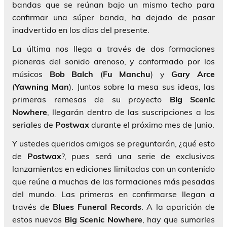
bandas que se reúnan bajo un mismo techo para
confirmar una súper banda, ha dejado de pasar
inadvertido en los días del presente.
La última nos llega a través de dos formaciones
pioneras del sonido arenoso, y conformado por los
músicos
Bob Balch
(
Fu Manchu
) y
Gary Arce
(
Yawning Man
). Juntos sobre la mesa sus ideas, las
primeras remesas de su proyecto
Big Scenic
Nowhere
, llegarán dentro de las suscripciones a los
seriales de
Postwax
durante el próximo mes de Junio.
Y ustedes queridos amigos se preguntarán, ¿qué esto
de
Postwax
?, pues será una serie de exclusivos
lanzamientos en ediciones limitadas con un contenido
que reúne a muchas de las formaciones más pesadas
del mundo. Las primeras en confirmarse llegan a
través de
Blues
Funeral Records
. A la aparición de
estos nuevos
Big Scenic Nowhere
, hay que sumarles