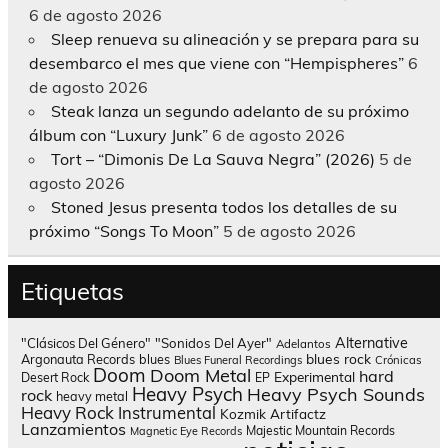
6 de agosto 2026
Sleep renueva su alineación y se prepara para su
desembarco el mes que viene con “Hempispheres”
6
de agosto 2026
Steak lanza un segundo adelanto de su próximo
álbum con “Luxury Junk”
6 de agosto 2026
Tort – “Dimonis De La Sauva Negra” (2026)
5 de
agosto 2026
Stoned Jesus presenta todos los detalles de su
próximo “Songs To Moon”
5 de agosto 2026
Etiquetas
Alternative
"Clásicos Del Género"
"Sonidos Del Ayer"
Adelantos
blues rock
Argonauta Records
blues
Blues Funeral Recordings
Crónicas
Doom
Doom Metal
hard
Experimental
Desert Rock
EP
Heavy Psych
Heavy Psych Sounds
rock
heavy metal
Heavy Rock
Instrumental
Kozmik Artifactz
Lanzamientos
Majestic Mountain Records
Magnetic Eye Records