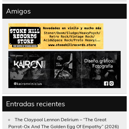
Amigos
Entradas recientes
The Claypool Lennon Delirium – “The Great
Parrot-Ox And The Golden Egg Of Empathy” (2026)