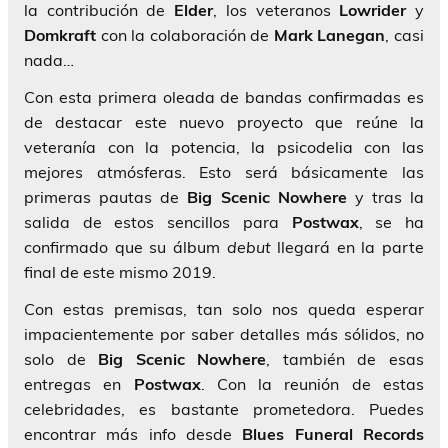
la contribución de
Elder
, los veteranos
Lowrider
y
Domkraft
con la colaboración de
Mark
Lanegan
, casi
nada…
Con esta primera oleada de bandas confirmadas es
de destacar este nuevo proyecto que reúne la
veteranía con la potencia, la psicodelia con las
mejores atmósferas. Esto será básicamente las
primeras pautas de
Big Scenic Nowhere
y tras la
salida de estos sencillos para
Postwax
, se ha
confirmado que su álbum
debut
llegará en la parte
final de este mismo 2019.
Con estas premisas, tan solo nos queda esperar
impacientemente por saber detalles más sólidos, no
solo de
Big Scenic Nowhere
, también de esas
entregas en
Postwax
. Con la reunión de estas
celebridades, es bastante prometedora. Puedes
encontrar más info desde
Blues Funeral Records