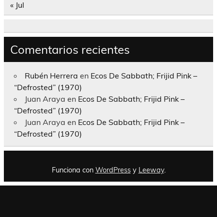
« Jul
Comentarios recientes
Rubén Herrera
en
Ecos De Sabbath; Frijid Pink –
“Defrosted” (1970)
Juan Araya
en
Ecos De Sabbath; Frijid Pink –
“Defrosted” (1970)
Juan Araya
en
Ecos De Sabbath; Frijid Pink –
“Defrosted” (1970)
Funciona con
WordPress
y
Leeway
.