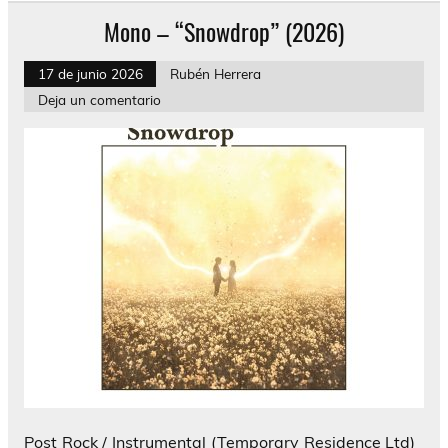
Mono – “Snowdrop” (2026)
17 de junio 2026
Rubén Herrera
Deja un comentario
Post Rock / Instrumental (Temporary Residence Ltd)