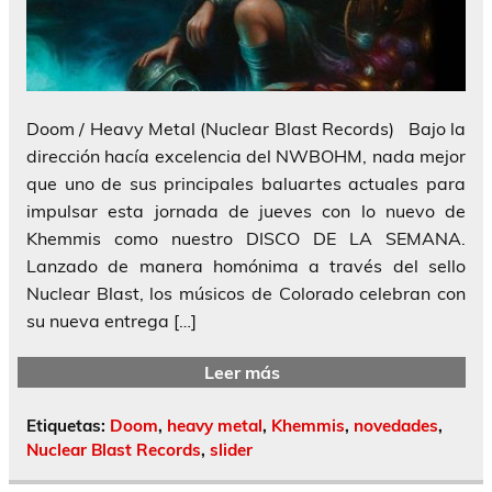
Doom / Heavy Metal (Nuclear Blast Records) Bajo la
dirección hacía excelencia del NWBOHM, nada mejor
que uno de sus principales baluartes actuales para
impulsar esta jornada de jueves con lo nuevo de
Khemmis como nuestro DISCO DE LA SEMANA.
Lanzado de manera homónima a través del sello
Nuclear Blast, los músicos de Colorado celebran con
su nueva entrega […]
Leer más
Etiquetas:
Doom
,
heavy metal
,
Khemmis
,
novedades
,
Nuclear Blast Records
,
slider