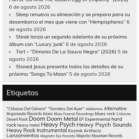
6 de agosto 2026
Sleep renueva su alineación y se prepara para su
desembarco el mes que viene con “Hempispheres”
6
de agosto 2026
Steak lanza un segundo adelanto de su próximo
álbum con “Luxury Junk”
6 de agosto 2026
Tort – “Dimonis De La Sauva Negra” (2026)
5 de
agosto 2026
Stoned Jesus presenta todos los detalles de su
próximo “Songs To Moon”
5 de agosto 2026
Etiquetas
Alternative
"Clásicos Del Género"
"Sonidos Del Ayer"
Adelantos
blues rock
Argonauta Records
blues
Blues Funeral Recordings
Crónicas
Doom
Doom Metal
hard
Experimental
Desert Rock
EP
Heavy Psych
Heavy Psych Sounds
rock
heavy metal
Heavy Rock
Instrumental
Kozmik Artifactz
Lanzamientos
Majestic Mountain Records
Magnetic Eye Records