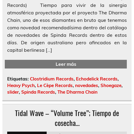
Records) Tiempo para vivir de la sinergia
atmosférica proyectada por el proyecto The Dharma
Chain, uno de esos diamantes en bruto que tenemos
como novedad recomendadísima dentro del catálogo
de novedades de Spinda Records dentro de estos
días. De origen australiano pero afincados en la
capital berlinesa […]
Leer más
Etiquetas:
Clostridium Records
,
Echodelick Records
,
Heavy Psych
,
Le Cèpe Records
,
novedades
,
Shoegaze
,
slider
,
Spinda Records
,
The Dharma Chain
Tidal Wave – “Volume Tree”; Tiempo de
cosecha…