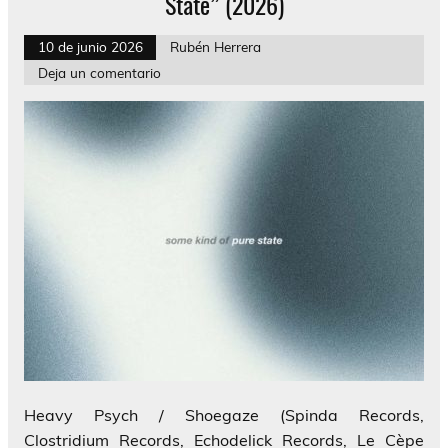
State” (2026)
10 de junio 2026
Rubén Herrera
Deja un comentario
Heavy Psych / Shoegaze (Spinda Records,
Clostridium Records, Echodelick Records, Le Cèpe