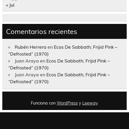
« Jul
Comentarios recientes
Rubén Herrera
en
Ecos De Sabbath; Frijid Pink –
“Defrosted” (1970)
Juan Araya
en
Ecos De Sabbath; Frijid Pink –
“Defrosted” (1970)
Juan Araya
en
Ecos De Sabbath; Frijid Pink –
“Defrosted” (1970)
Funciona con
WordPress
y
Leeway
.