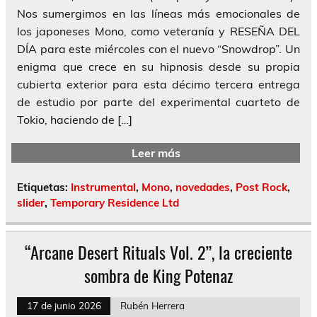
Nos sumergimos en las líneas más emocionales de
los japoneses Mono, como veteranía y RESEÑA DEL
DÍA para este miércoles con el nuevo “Snowdrop”. Un
enigma que crece en su hipnosis desde su propia
cubierta exterior para esta décimo tercera entrega
de estudio por parte del experimental cuarteto de
Tokio, haciendo de […]
Leer más
Etiquetas:
Instrumental
,
Mono
,
novedades
,
Post Rock
,
slider
,
Temporary Residence Ltd
“Arcane Desert Rituals Vol. 2”, la creciente
sombra de King Potenaz
17 de junio 2026
Rubén Herrera