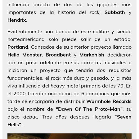
influencia directa de dos de los gigantes más
importantes de la historia del
rock;
Sabbath
y
Hendrix
.
Evidentemente una banda de este calibre y siendo
norteamericana solo puede salir de un estado;
Portland
. Cansados de su anterior proyecto llamado
Hello
Monster
,
Broadbent
y
Markonish
decidieron
dar un paso adelante en sus carreras musicales e
iniciaron un proyecto que tendría dos requisitos
fundamentales, el
rock
más duro y pesado, y la más
viva influencia del
heavy metal
primario de los 70. En
el 2000 traerían una demo de 6 canciones que más
tarde se encargaría de distribuir
Wurmhole Records
bajo el nombre de
“Dawn Of The Proto-Man”
, su
disco
debut
. Tres años después llegaría
“Seven
Hells”
…