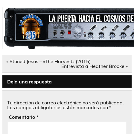
Navegación
« Stoned Jesus – «The Harvest» (2015)
de
Entrevista a Heather Brooke »
entradas
Deja una respuesta
Tu dirección de correo electrónico no será publicada.
Los campos obligatorios están marcados con
*
Comentario
*