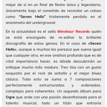
mejor de sí en un final de fiesta único y legendario,
únicamente bajo el cometido de recordar un coloso
como
“Seven Hells”
tristemente perdido en el
anonimato del
underground
.
En la actualidad es el sello
Minotaur Records
quién
se está encargado de re-editar la brillante
discografía de estos genios. En el caso de
«Seven
Hells»
, aunque a muchos les parezca que suena igual
que cualquier otro, en ese análisis profundo que es de
vital importancia hacer, es dónde descubrirán un
enfoque mucho más maduro. Tres tíos con un gusto
exquisito por el
rock
de antaño y el mejor
blues
clásico. Todo esto se suma a 7 composiciones
perfectamente estructuradas y ordenadas,
complejas pero coherentes. Un segundo álbum para
Ogre
que arde con una pasión desenfrenada para el
talento musical, todo un titán que entraría