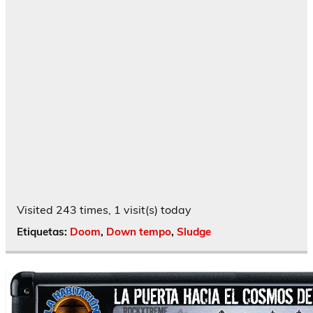
Visited 243 times, 1 visit(s) today
Etiquetas:
Doom
,
Down tempo
,
Sludge