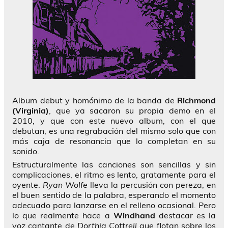
Album debut y homónimo de la banda de
Richmond
(Virginia)
, que ya sacaron su propia demo en el
2010, y que con este nuevo album, con el que
debutan, es una regrabación del mismo solo que con
más caja de resonancia que lo completan en su
sonido.
Estructuralmente las canciones son sencillas y sin
complicaciones, el ritmo es lento, gratamente para el
oyente.
Ryan Wolfe
lleva la percusión con pereza, en
el buen sentido de la palabra, esperando el momento
adecuado para lanzarse en el relleno ocasional. Pero
lo que realmente hace a
Windhand
destacar es la
voz cantante de
Dorthia Cottrell
que flotan sobre los