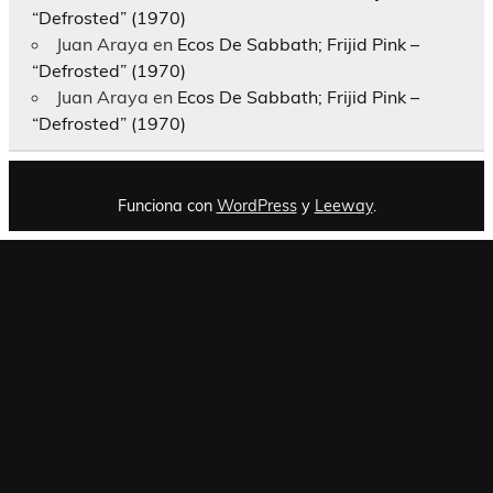
“Defrosted” (1970)
Juan Araya
en
Ecos De Sabbath; Frijid Pink –
“Defrosted” (1970)
Juan Araya
en
Ecos De Sabbath; Frijid Pink –
“Defrosted” (1970)
Funciona con
WordPress
y
Leeway
.