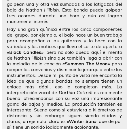
golpean una y otra vez sumadas a los latigazos del
bajo de
Nathan Hilbish
. Esta banda puede golpear
tres acordes durante una hora y aún así logran
mantener el interés.
Hay una gran química entre los cinco componentes
del grupo, por ejemplo, el bajo hace un buen trabajo
para acompañar a las guitarras y lo hace con la
variedad y los matices que lleva el corte de apertura
«Black Candles»
, pero no solo queda aquí el mérito
de
Nathan Hilbish
sino que también llega a abrir con
la melodía de la canción
«Summon The Moon»
para
romper los convenios y disminuir la jerarquía entre los
instrumentos. Desde mi punto de vista me encanta la
idea de que algunas bandas no siempre tienen un
enlace más débil, eso la completan más. La
interpretación vocal de
Dorthia Cottrell
es realmente
buena, ofreciendonos con su voz una impresionante
gama de bajos y medios. La producción también es
interesante. Suena como si estuviera a kilómetros de
distancia y sin embargo siguen siendo nítidas y
claras, un ejemplo claro es
«Winter Sun»
, que de por
sí, tiene un sonido jodidamente acojonante.