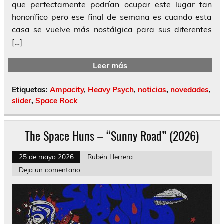
que perfectamente podrían ocupar este lugar tan
honorífico pero ese final de semana es cuando esta
casa se vuelve más nostálgica para sus diferentes
[…]
Leer más
Etiquetas:
Ampacity
,
Heavy Psych
,
noticias
,
novedades
,
slider
,
Space Rock
The Space Huns – “Sunny Road” (2026)
25 de mayo 2026
Rubén Herrera
Deja un comentario