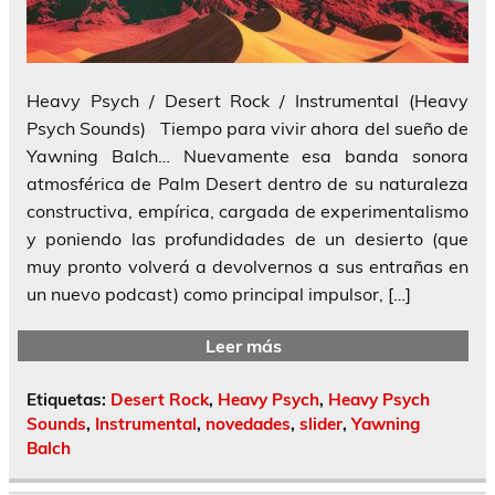
Heavy Psych / Desert Rock / Instrumental (Heavy
Psych Sounds) Tiempo para vivir ahora del sueño de
Yawning Balch… Nuevamente esa banda sonora
atmosférica de Palm Desert dentro de su naturaleza
constructiva, empírica, cargada de experimentalismo
y poniendo las profundidades de un desierto (que
muy pronto volverá a devolvernos a sus entrañas en
un nuevo podcast) como principal impulsor, […]
Leer más
Etiquetas:
Desert Rock
,
Heavy Psych
,
Heavy Psych
Sounds
,
Instrumental
,
novedades
,
slider
,
Yawning
Balch