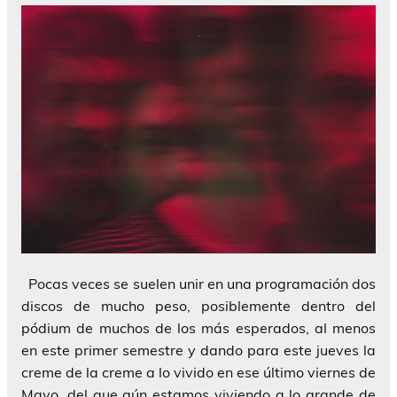
Pocas veces se suelen unir en una programación dos
discos de mucho peso, posiblemente dentro del
pódium de muchos de los más esperados, al menos
en este primer semestre y dando para este jueves la
creme de la creme a lo vivido en ese último viernes de
Mayo, del que aún estamos viviendo a lo grande de