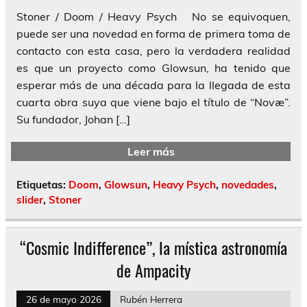
Stoner / Doom / Heavy Psych No se equivoquen,
puede ser una novedad en forma de primera toma de
contacto con esta casa, pero la verdadera realidad
es que un proyecto como Glowsun, ha tenido que
esperar más de una década para la llegada de esta
cuarta obra suya que viene bajo el título de “Novæ”.
Su fundador, Johan […]
Leer más
Etiquetas:
Doom
,
Glowsun
,
Heavy Psych
,
novedades
,
slider
,
Stoner
“Cosmic Indifference”, la mística astronomía
de Ampacity
26 de mayo 2026
Rubén Herrera