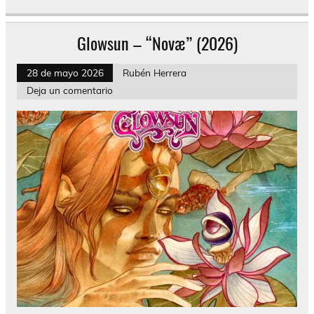
Glowsun – “Novæ” (2026)
28 de mayo 2026
Rubén Herrera
Deja un comentario