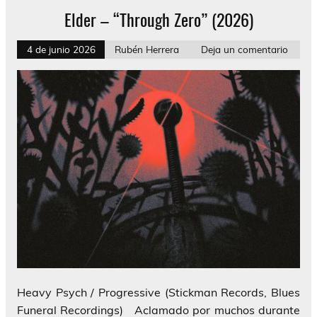
Elder – “Through Zero” (2026)
4 de junio 2026
Rubén Herrera
Deja un comentario
Heavy Psych / Progressive (Stickman Records, Blues
Funeral Recordings) Aclamado por muchos durante