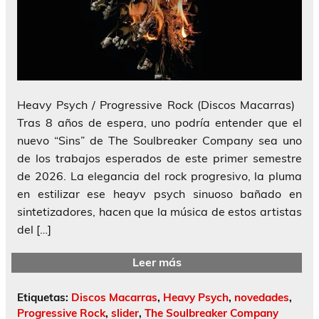
Heavy Psych / Progressive Rock (Discos Macarras)
Tras 8 años de espera, uno podría entender que el
nuevo “Sins” de The Soulbreaker Company sea uno
de los trabajos esperados de este primer semestre
de 2026. La elegancia del rock progresivo, la pluma
en estilizar ese heayv psych sinuoso bañado en
sintetizadores, hacen que la música de estos artistas
del […]
Leer más
Etiquetas:
Discos Macarras
,
Heavy Psych
,
novedades
,
Progressive Rock
,
slider
,
The Soulbreaker Company