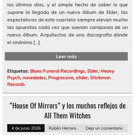
los últimos días, y el simple hecho de saber lo que
supone la llegada de un nuevo álbum de Elder, las
expectativas de este cuarteto siempre elevan mucho
las apuestas cada vez que suenan campanas de un
nuevo álbum. Arquitectos de una discografía dónde
el sinónimo […]
Leer más
Etiquetas:
Blues Funeral Recordings
,
Elder
,
Heavy
Psych
,
novedades
,
Progressive
,
slider
,
Stickman
Records
“House Of Mirrors” y los muchos reflejos de
All Them Witches
4 de junio 2026
Rubén Herrera
Deja un comentario