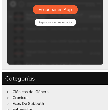
Categorías
Clásicos del Género
Crónicas
Ecos De Sabbath
Entrevistas