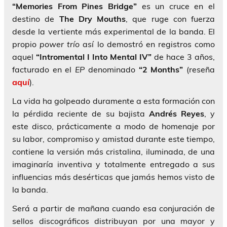
“Memories From Pines Bridge”
es un cruce en el
destino de
The Dry Mouths
, que ruge con fuerza
desde la vertiente más experimental de la banda. El
propio
power trío
así lo demostró en registros como
aquel
“Intromental I Into Mental IV”
de hace 3 años,
facturado en el
EP
denominado
“2 Months”
(reseña
aquí
).
La vida ha golpeado duramente a esta formación con
la pérdida reciente de su bajista
Andrés
Reyes
, y
este disco, prácticamente a modo de homenaje por
su labor, compromiso y amistad durante este tiempo,
contiene la versión más cristalina, iluminada, de una
imaginaría inventiva y totalmente entregado a sus
influencias más desérticas que jamás hemos visto de
la banda.
Será a partir de mañana cuando esa conjuración de
sellos discográficos distribuyan por una mayor y