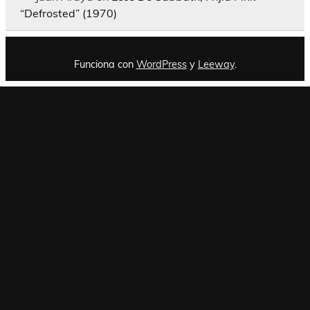
“Defrosted” (1970)
Funciona con
WordPress
y
Leeway
.