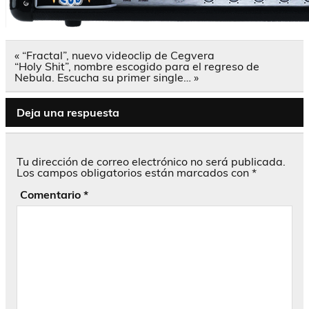
Navegación
« “Fractal”, nuevo videoclip de Cegvera
de
“Holy Shit”, nombre escogido para el regreso de
entradas
Nebula. Escucha su primer single… »
Deja una respuesta
Tu dirección de correo electrónico no será publicada.
Los campos obligatorios están marcados con
*
Comentario
*