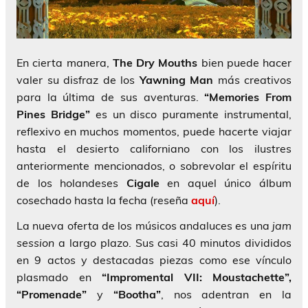
En cierta manera,
The Dry Mouths
bien puede hacer
valer su disfraz de los
Yawning Man
más creativos
para la última de sus aventuras.
“Memories From
Pines Bridge”
es un disco puramente instrumental,
reflexivo en muchos momentos, puede hacerte viajar
hasta el desierto californiano con los ilustres
anteriormente mencionados, o sobrevolar el espíritu
de los holandeses
Cigale
en aquel único álbum
cosechado hasta la fecha (reseña
aquí
).
La nueva oferta de los músicos andaluces es una
jam
session
a largo plazo. Sus casi 40 minutos divididos
en 9 actos y destacadas piezas como ese vínculo
plasmado en
“Impromental VII: Moustachette”,
“Promenade”
y
“Bootha”
, nos adentran en la