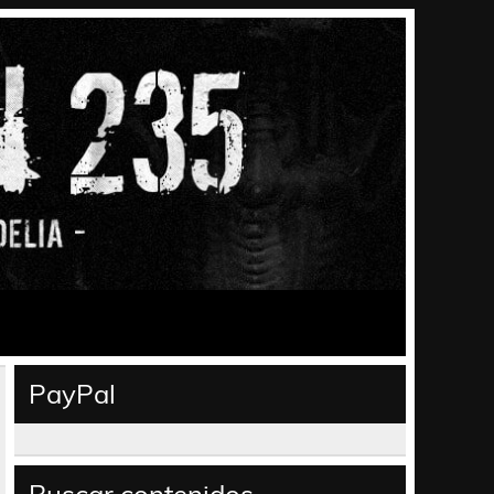
PayPal