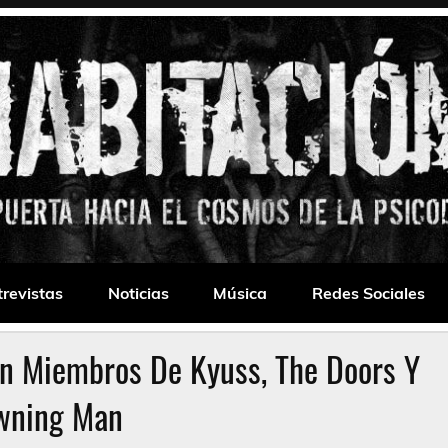
 Drone
trevistas
Noticias
Música
Redes Sociales
n Miembros De Kyuss, The Doors Y
wning Man