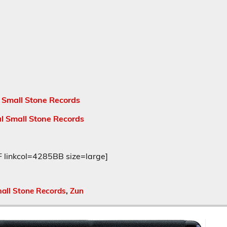
 Small Stone Records
l Small Stone Records
inkcol=4285BB size=large]
all Stone Records
,
Zun