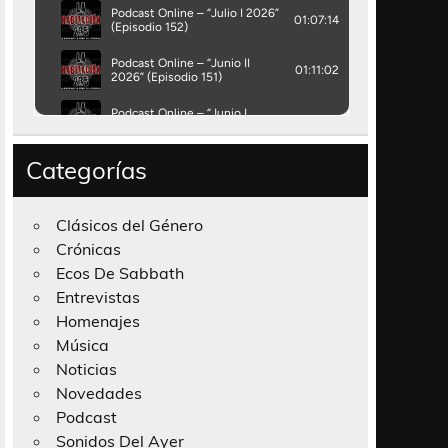
Categorías
Clásicos del Género
Crónicas
Ecos De Sabbath
Entrevistas
Homenajes
Música
Noticias
Novedades
Podcast
Sonidos Del Ayer