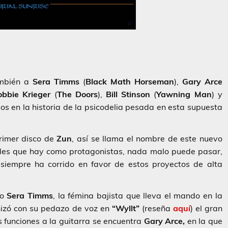
ambién a
Sera Timms
(
Black
Math
Horseman
),
Gary
Arce
obbie
Krieger
(
The
Doors
),
Bill
Stinson
(
Yawning
Man
) y
dos en la historia de la psicodelia pesada en esta supuesta
rimer disco de
Zun
, así se llama el nombre de este nuevo
ades que hay como protagonistas, nada malo puede pasar,
 siempre ha corrido en favor de estos proyectos de alta
mo
Sera Timms
, la fémina bajista que lleva el mando en la
izó con su pedazo de voz en
“Wyllt”
(reseña
aquí
) el gran
s funciones a la guitarra se encuentra
Gary Arce,
en la que