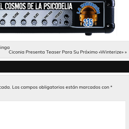
hinga
Ciconia Presenta Teaser Para Su Próximo «Winterize» »
icada.
Los campos obligatorios están marcados con
*