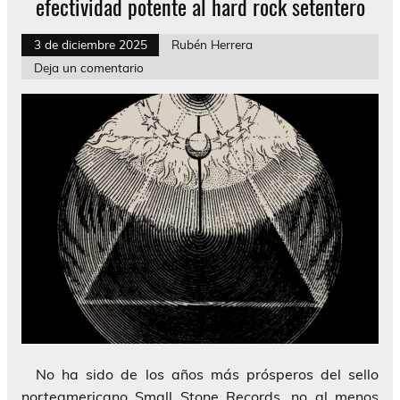
efectividad potente al hard rock setentero
3 de diciembre 2025
Rubén Herrera
Deja un comentario
No ha sido de los años más prósperos del sello
norteamericano Small Stone Records, no al menos