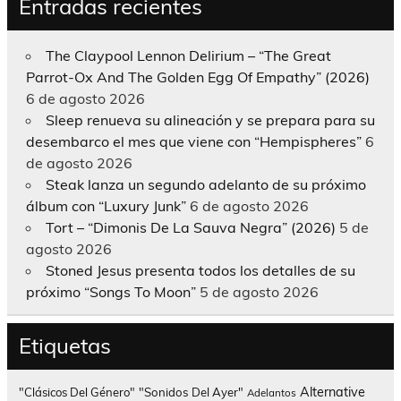
Entradas recientes
The Claypool Lennon Delirium – “The Great
Parrot-Ox And The Golden Egg Of Empathy” (2026)
6 de agosto 2026
Sleep renueva su alineación y se prepara para su
desembarco el mes que viene con “Hempispheres”
6
de agosto 2026
Steak lanza un segundo adelanto de su próximo
álbum con “Luxury Junk”
6 de agosto 2026
Tort – “Dimonis De La Sauva Negra” (2026)
5 de
agosto 2026
Stoned Jesus presenta todos los detalles de su
próximo “Songs To Moon”
5 de agosto 2026
Etiquetas
Alternative
"Clásicos Del Género"
"Sonidos Del Ayer"
Adelantos