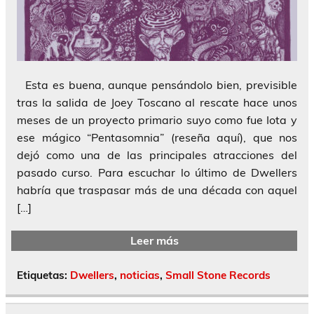
Esta es buena, aunque pensándolo bien, previsible
tras la salida de Joey Toscano al rescate hace unos
meses de un proyecto primario suyo como fue Iota y
ese mágico “Pentasomnia” (reseña aquí), que nos
dejó como una de las principales atracciones del
pasado curso. Para escuchar lo último de Dwellers
habría que traspasar más de una década con aquel
[…]
Leer más
Etiquetas:
Dwellers
,
noticias
,
Small Stone Records