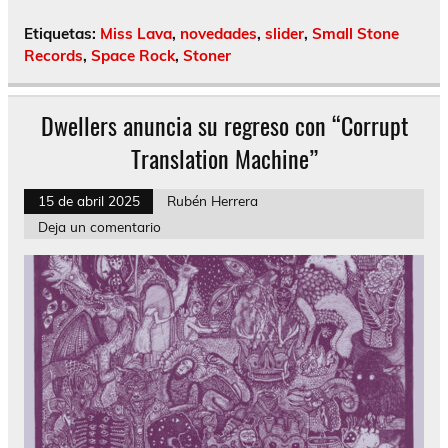
Etiquetas:
Miss Lava
,
novedades
,
slider
,
Small Stone
Records
,
Space Rock
,
Stoner
Dwellers anuncia su regreso con “Corrupt
Translation Machine”
15 de abril 2025
Rubén Herrera
Deja un comentario