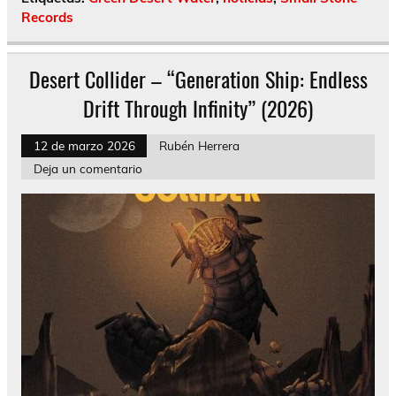
Records
Desert Collider – “Generation Ship: Endless
Drift Through Infinity” (2026)
12 de marzo 2026
Rubén Herrera
Deja un comentario