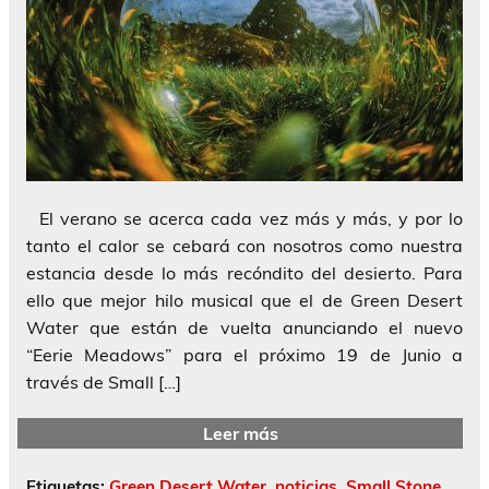
El verano se acerca cada vez más y más, y por lo
tanto el calor se cebará con nosotros como nuestra
estancia desde lo más recóndito del desierto. Para
ello que mejor hilo musical que el de Green Desert
Water que están de vuelta anunciando el nuevo
“Eerie Meadows” para el próximo 19 de Junio a
través de Small […]
Leer más
Etiquetas:
Green Desert Water
,
noticias
,
Small Stone