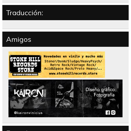
Traducción:
Amigos