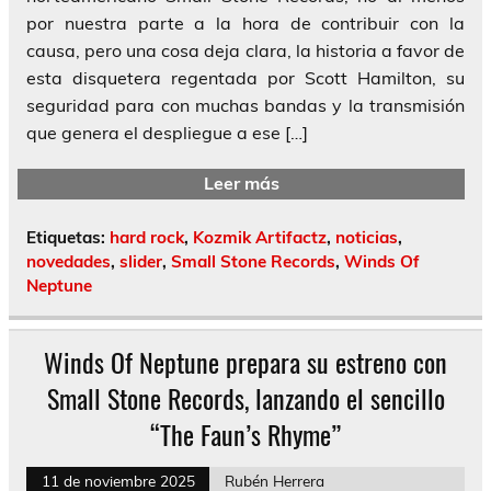
por nuestra parte a la hora de contribuir con la
causa, pero una cosa deja clara, la historia a favor de
esta disquetera regentada por Scott Hamilton, su
seguridad para con muchas bandas y la transmisión
que genera el despliegue a ese […]
Leer más
Etiquetas:
hard rock
,
Kozmik Artifactz
,
noticias
,
novedades
,
slider
,
Small Stone Records
,
Winds Of
Neptune
Winds Of Neptune prepara su estreno con
Small Stone Records, lanzando el sencillo
“The Faun’s Rhyme”
11 de noviembre 2025
Rubén Herrera