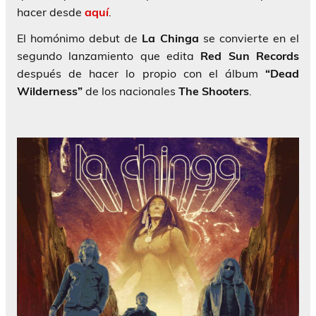
hacer desde
aquí
.
El homónimo debut de
La Chinga
se convierte en el
segundo lanzamiento que edita
Red Sun Records
después de hacer lo propio con el álbum
“Dead
Wilderness”
de los nacionales
The
Shooters
.