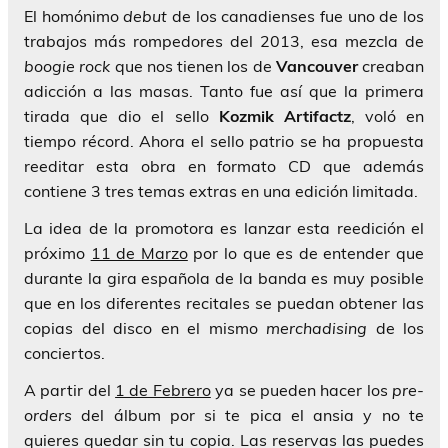
El homónimo
debut
de los canadienses fue uno de los
trabajos más rompedores del 2013, esa mezcla de
boogie rock
que nos tienen los de
Vancouver
creaban
adicción a las masas. Tanto fue así que la primera
tirada que dio el sello
Kozmik Artifactz
, voló en
tiempo récord. Ahora el sello patrio se ha propuesta
reeditar esta obra en formato CD que además
contiene 3 tres temas extras en una edición limitada.
La idea de la promotora es lanzar esta reedición el
próximo
11 de Marzo
por lo que es de entender que
durante la gira española de la banda es muy posible
que en los diferentes recitales se puedan obtener las
copias del disco en el mismo
merchadising
de los
conciertos.
A partir del
1 de Febrero
ya se pueden hacer los
pre-
orders
del álbum por si te pica el ansia y no te
quieres quedar sin tu copia. Las reservas las puedes