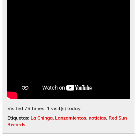
Visited 79 times, 1 visit(s) today
Etiquetas:
La Chinga
,
Lanzamientos
,
noticias
,
Red Sun
Records