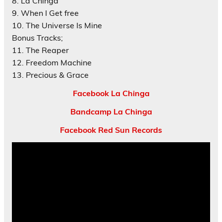
8. La Chinga
9. When I Get free
10. The Universe Is Mine
Bonus Tracks;
11. The Reaper
12. Freedom Machine
13. Precious & Grace
Facebook La Chinga
Bandcamp La Chinga
Facebook Red Sun Records