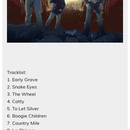
Tracklist:
1. Early Grave
2. Snake Eyes
3. The Wheel
4. Catty
5. To Let Silver
6. Boogie Children
7. Country Mile