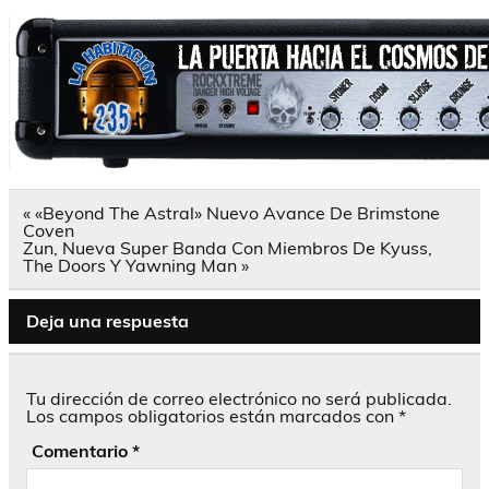
Navegación
« «Beyond The Astral» Nuevo Avance De Brimstone
de
Coven
entradas
Zun, Nueva Super Banda Con Miembros De Kyuss,
The Doors Y Yawning Man »
Deja una respuesta
Tu dirección de correo electrónico no será publicada.
Los campos obligatorios están marcados con
*
Comentario
*