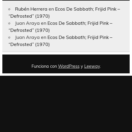
Rubén Herrera
en
Ecos De Sabbath; Frijid Pink –
“Defrosted” (1970)
Juan Araya
en
Ecos De Sabbath; Frijid Pink –
“Defrosted” (1970)
Juan Araya
en
Ecos De Sabbath; Frijid Pink –
“Defrosted” (1970)
Funciona con
WordPress
y
Leeway
.