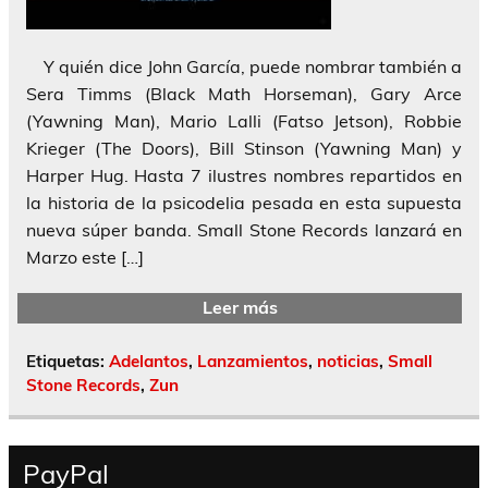
Y quién dice John García, puede nombrar también a
Sera Timms (Black Math Horseman), Gary Arce
(Yawning Man), Mario Lalli (Fatso Jetson), Robbie
Krieger (The Doors), Bill Stinson (Yawning Man) y
Harper Hug. Hasta 7 ilustres nombres repartidos en
la historia de la psicodelia pesada en esta supuesta
nueva súper banda. Small Stone Records lanzará en
Marzo este […]
Leer más
Etiquetas:
Adelantos
,
Lanzamientos
,
noticias
,
Small
Stone Records
,
Zun
PayPal