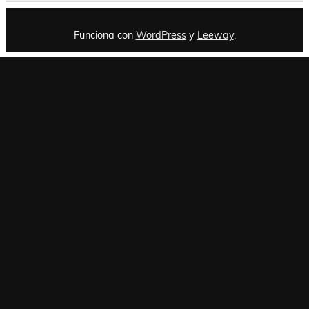
Funciona con
WordPress
y
Leeway
.