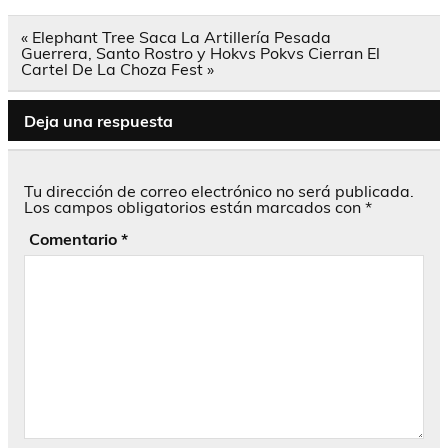
Navegación
« Elephant Tree Saca La Artillería Pesada
de
Guerrera, Santo Rostro y Hokvs Pokvs Cierran El
entradas
Cartel De La Choza Fest »
Deja una respuesta
Tu dirección de correo electrónico no será publicada.
Los campos obligatorios están marcados con
*
Comentario
*