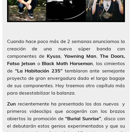
Cuando hace poco más de 2 semanas anunciamos la
creación de una nueva súper banda con
componentes de
Kyuss
,
Yawning
Man
,
The
Doors,
Fatso Jetson
o
Black
Math
Horseman
, los cimientos
de
“La Habitación 235”
temblaron ante semejante
proyecto de gran envergadura dado el largo bagaje
de sus componentes. Hoy traemos otro capítulo más
para desestabilizar la balanza.
Zun
recientemente ha presentado los dos nuevos y
primeros videoclips que acogerán con los brazos
abiertos la promoción de
“Burial Sunrise”
, disco con
el debutarán estos genios experimentados y que su