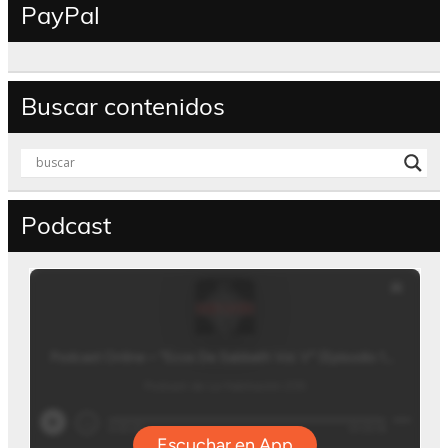
PayPal
Buscar contenidos
Podcast