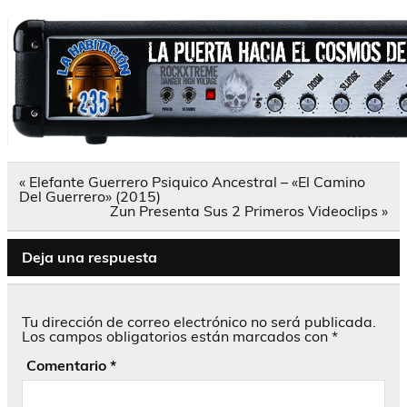
Navegación
« Elefante Guerrero Psiquico Ancestral – «El Camino
de
Del Guerrero» (2015)
entradas
Zun Presenta Sus 2 Primeros Videoclips »
Deja una respuesta
Tu dirección de correo electrónico no será publicada.
Los campos obligatorios están marcados con
*
Comentario
*