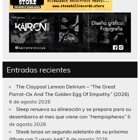
Entradas recientes
The Claypool Lennon Delirium – “The Great
Parrot-Ox And The Golden Egg Of Empathy” (2026)
6 de agosto 2026
Sleep renueva su alineación y se prepara para su
desembarco el mes que viene con “Hempispheres”
6
de agosto 2026
Steak lanza un segundo adelanto de su próximo
álbum con “Luxury Junk”
6 de agosto 2026