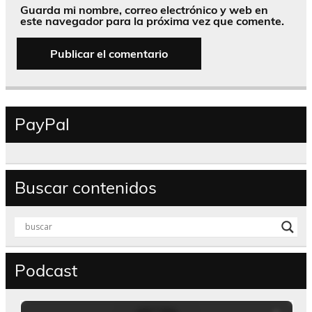
Guarda mi nombre, correo electrónico y web en
este navegador para la próxima vez que comente.
PayPal
Buscar contenidos
Podcast