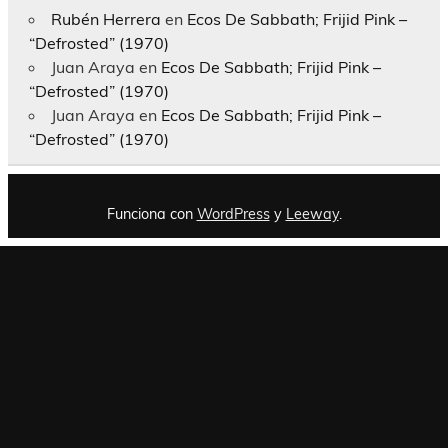
Rubén Herrera
en
Ecos De Sabbath; Frijid Pink –
“Defrosted” (1970)
Juan Araya
en
Ecos De Sabbath; Frijid Pink –
“Defrosted” (1970)
Juan Araya
en
Ecos De Sabbath; Frijid Pink –
“Defrosted” (1970)
Funciona con
WordPress
y
Leeway
.