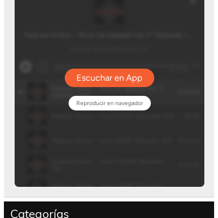
Categorías