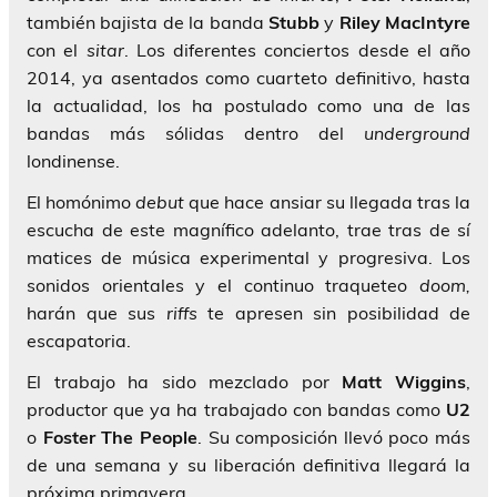
también bajista de la banda
Stubb
y
Riley MacIntyre
con el
sitar
. Los diferentes conciertos desde el año
2014, ya asentados como cuarteto definitivo, hasta
la actualidad, los ha postulado como una de las
bandas más sólidas dentro del
underground
londinense.
El homónimo
debut
que hace ansiar su llegada tras la
escucha de este magnífico adelanto, trae tras de sí
matices de música experimental y progresiva. Los
sonidos orientales y el continuo traqueteo
doom,
harán que sus
riffs
te apresen sin posibilidad de
escapatoria.
El trabajo ha sido mezclado por
Matt Wiggins
,
productor que ya ha trabajado con bandas como
U2
o
Foster The People
. Su composición llevó poco más
de una semana y su liberación definitiva llegará la
próxima primavera.