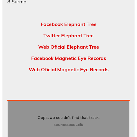
8.Surma
Facebook Elephant Tree
Twitter Elephant Tree
Web Oficial Elephant Tree
Facebook Magnetic Eye Records
Web Oficial Magnetic Eye Records