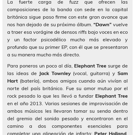
La fuerte carga de
fuzz
que ofrecen las
composiciones de la banda con sede en la capital
británica sigue paso firme con este gran avance que
nos han dejado de su próximo álbum.
“Dawn”
vuelve
a traer esa vorágine de densos
riffs
bajo voces en eco
y un factor psicodélico mucho más elevado y
profundo que su primer EP, con él que se presentaron
a su manera mucho más directo.
Para poneros un poco al día,
Elephant Tree
surge de
las ideas de
Jack Townley
(vocal, guitarra) y
Sam
Hart
(batería), ambos amigos cuando aún vivían al
norte del país británico. Fue su amor mutuo por el
rock pesado lo que les llevó a fundar
Elephant Tree
en el año 2013. Varias sesiones de improvisación de
ambos músicos les llevaron tomar su senda dentro
del gremio del sonido pesado y encontraron en el
camino a dos componentes esenciales para
completar una alineación de infarto;
Peter Holland
,