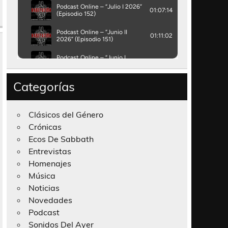
Categorías
Clásicos del Género
Crónicas
Ecos De Sabbath
Entrevistas
Homenajes
Música
Noticias
Novedades
Podcast
Sonidos Del Ayer