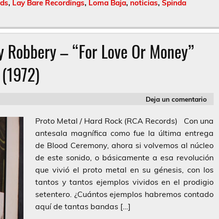
rds
,
Lay Bare Recordings
,
Loma Baja
,
noticias
,
Spinda
y Robbery – “For Love Or Money”
(1972)
Deja un comentario
Proto Metal / Hard Rock (RCA Records) Con una
antesala magnífica como fue la última entrega
de Blood Ceremony, ahora si volvemos al núcleo
de este sonido, o básicamente a esa revolución
que vivió el proto metal en su génesis, con los
tantos y tantos ejemplos vividos en el prodigio
setentero. ¿Cuántos ejemplos habremos contado
aquí de tantas bandas […]