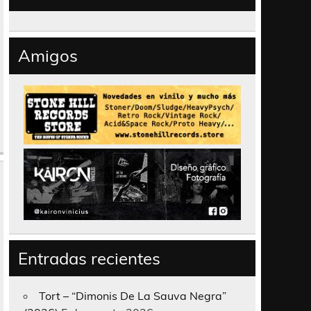
Amigos
Entradas recientes
Tort – “Dimonis De La Sauva Negra”