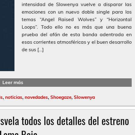
intensidad de Slowenya vuelve a disparar las
emociones con un nuevo doble single para los
temas “Angel Raised Wolves” y “Horizontal
Loops”. Todo ello no es más que una buena
prueba del afán de esta banda adentrada en
esas corrientes atmosféricas y el buen desarrollo
de sus […]
Leer más
ds
,
noticias
,
novedades
,
Shoegaze
,
Slowenya
vela todos los detalles del estreno
 Loma Baja