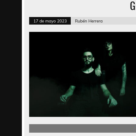
G
17 de mayo 2023
Rubén Herrera