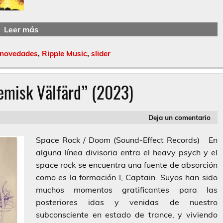
Leer más
novedades
,
Ripple Music
,
slider
misk V​ä​lf​ä​rd” (2023)
Deja un comentario
Space Rock / Doom (Sound-Effect Records) En
alguna línea divisoria entra el heavy psych y el
space rock se encuentra una fuente de absorción
como es la formación I, Captain. Suyos han sido
muchos momentos gratificantes para las
posteriores idas y venidas de nuestro
subconsciente en estado de trance, y viviendo