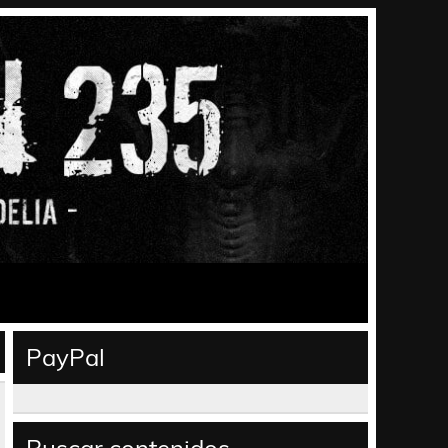
PayPal