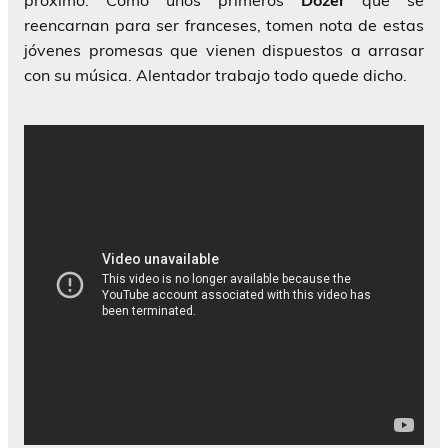
próximo. Como unos primeros
Dozer
que se
reencarnan para ser franceses, tomen nota de estas
jóvenes promesas que vienen dispuestos a arrasar
con su música. Alentador trabajo todo quede dicho.