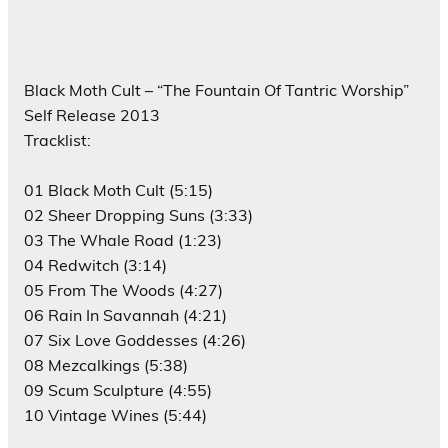
Black Moth Cult – “The Fountain Of Tantric Worship”
Self Release 2013
Tracklist:
01 Black Moth Cult (5:15)
02 Sheer Dropping Suns (3:33)
03 The Whale Road (1:23)
04 Redwitch (3:14)
05 From The Woods (4:27)
06 Rain In Savannah (4:21)
07 Six Love Goddesses (4:26)
08 Mezcalkings (5:38)
09 Scum Sculpture (4:55)
10 Vintage Wines (5:44)