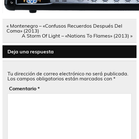
Navegación
« Montenegro – «Confusos Recuerdos Después Del
de
Coma» (2013)
entradas
A Storm Of Light – «Nations To Flames» (2013) »
Deja una respuesta
Tu dirección de correo electrónico no será publicada.
Los campos obligatorios están marcados con
*
Comentario
*