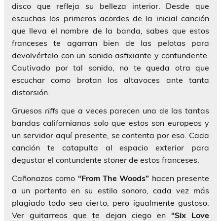
disco que refleja su belleza interior. Desde que
escuchas los primeros acordes de la inicial canción
que lleva el nombre de la banda, sabes que estos
franceses te agarran bien de las pelotas para
devolvértelo con un sonido asfixiante y contundente.
Cautivado por tal sonido, no te queda otra que
escuchar como brotan los altavoces ante tanta
distorsión.
Gruesos
riffs
que a veces parecen una de las tantas
bandas californianas solo que estos son europeos y
un servidor aquí presente, se contenta por eso. Cada
canción te catapulta al espacio exterior para
degustar el contundente
stoner
de estos franceses.
Cañonazos como
“From The Woods”
hacen presente
a un portento en su estilo sonoro, cada vez más
plagiado todo sea cierto, pero igualmente gustoso.
Ver guitarreos que te dejan ciego en
“Six Love