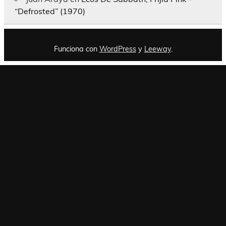
“Defrosted” (1970)
Funciona con
WordPress
y
Leeway
.