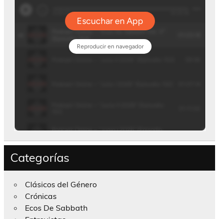
Categorías
Clásicos del Género
Crónicas
Ecos De Sabbath