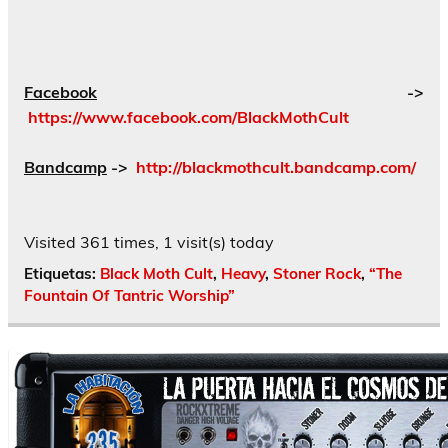
Facebook
->
https://www.facebook.com/BlackMothCult
Bandcamp
->
http://blackmothcult.bandcamp.com/
Visited 361 times, 1 visit(s) today
Etiquetas:
Black Moth Cult
,
Heavy
,
Stoner Rock
,
“The
Fountain Of Tantric Worship”