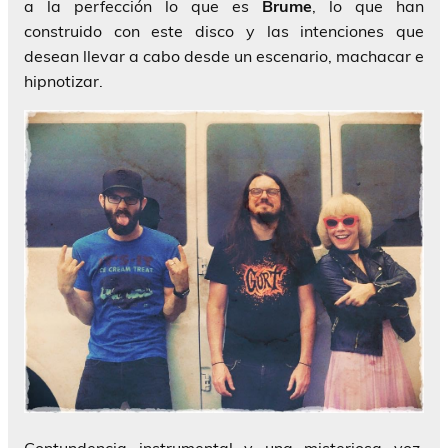
a la perfección lo que es
Brume
, lo que han
construido con este disco y las intenciones que
desean llevar a cabo desde un escenario, machacar e
hipnotizar.
Contundencia instrumental y una misteriosa voz,