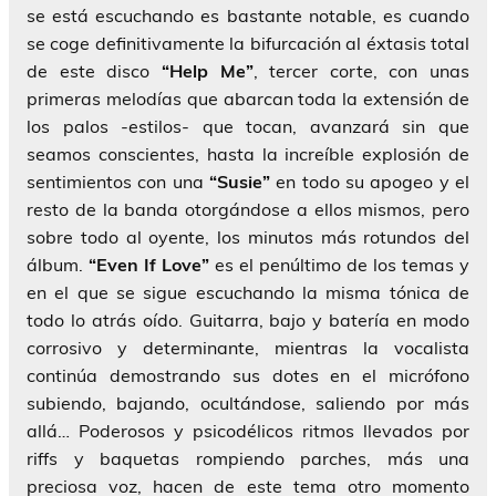
se está escuchando es bastante notable, es cuando
se coge definitivamente la bifurcación al éxtasis total
de este disco
“Help Me”
, tercer corte, con unas
primeras melodías que abarcan toda la extensión de
los palos -estilos- que tocan, avanzará sin que
seamos conscientes, hasta la increíble explosión de
sentimientos con una
“Susie”
en todo su apogeo y el
resto de la banda otorgándose a ellos mismos, pero
sobre todo al oyente, los minutos más rotundos del
álbum.
“Even If Love”
es el penúltimo de los temas y
en el que se sigue escuchando la misma tónica de
todo lo atrás oído. Guitarra, bajo y batería en modo
corrosivo y determinante, mientras la vocalista
continúa demostrando sus dotes en el micrófono
subiendo, bajando, ocultándose, saliendo por más
allá… Poderosos y psicodélicos ritmos llevados por
riffs y baquetas rompiendo parches, más una
preciosa voz, hacen de este tema otro momento