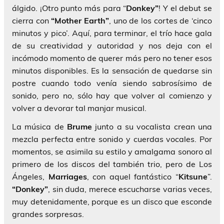
álgido. ¡Otro punto más para “
Donkey”
! Y el debut se
cierra con
“Mother Earth”
, uno de los cortes de ‘cinco
minutos y pico’. Aquí, para terminar, el trío hace gala
de su creatividad y autoridad y nos deja con el
incómodo momento de querer más pero no tener esos
minutos disponibles. Es la sensación de quedarse sin
postre cuando todo venía siendo sabrosísimo de
sonido, pero no, sólo hay que volver al comienzo y
volver a devorar tal manjar musical.
La música de
Brume
junto a su vocalista crean una
mezcla perfecta entre sonido y cuerdas vocales. Por
momentos, se asimila su estilo y amalgama sonoro al
primero de los discos del también trio, pero de Los
Ángeles,
Marriages
, con aquel fantástico “
Kitsune
”.
“Donkey”
, sin duda, merece escucharse varias veces,
muy detenidamente, porque es un disco que esconde
grandes sorpresas.