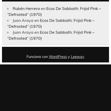
Rubén Herrera
en
Ecos De Sabbath; Frijid Pink –
“Defrosted” (1970)
Juan Araya
en
Ecos De Sabbath; Frijid Pink –
“Defrosted” (1970)
Juan Araya
en
Ecos De Sabbath; Frijid Pink –
“Defrosted” (1970)
Funciona con
WordPress
y
Leeway
.