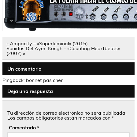
Navegación
« Ampacity – «Superluminal» (2015)
de
Sonidos Del Ayer: Kongh – «Counting Heartbeats»
entradas
(2007) »
Un comentario
Pingback:
bonnet pas cher
Deja una respuesta
Tu dirección de correo electrónico no será publicada.
Los campos obligatorios están marcados con
*
Comentario
*