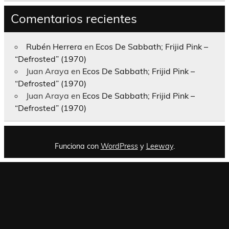
Comentarios recientes
Rubén Herrera
en
Ecos De Sabbath; Frijid Pink –
“Defrosted” (1970)
Juan Araya
en
Ecos De Sabbath; Frijid Pink –
“Defrosted” (1970)
Juan Araya
en
Ecos De Sabbath; Frijid Pink –
“Defrosted” (1970)
Funciona con
WordPress
y
Leeway
.