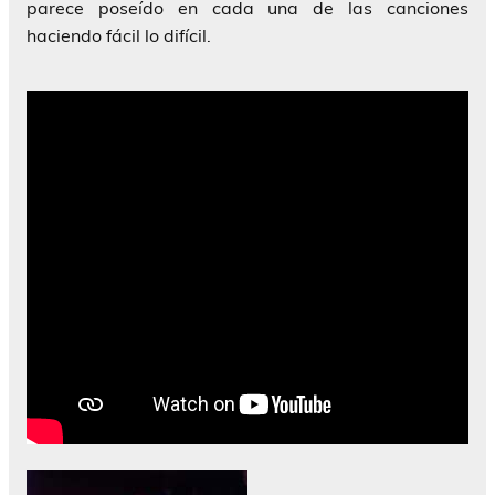
parece poseído en cada una de las canciones
haciendo fácil lo difícil.