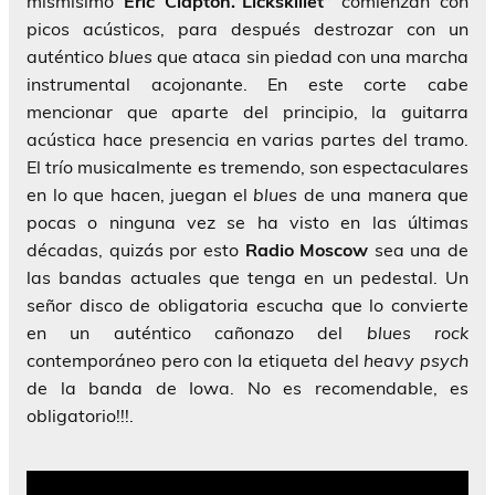
mismísimo
Eric Clapton.”Lickskillet”
comienzan con
picos acústicos, para después destrozar con un
auténtico
blues
que ataca sin piedad con una marcha
instrumental acojonante. En este corte cabe
mencionar que aparte del principio, la guitarra
acústica hace presencia en varias partes del tramo.
El trío musicalmente es tremendo, son espectaculares
en lo que hacen, juegan el
blues
de una manera que
pocas o ninguna vez se ha visto en las últimas
décadas, quizás por esto
Radio Moscow
sea una de
las bandas actuales que tenga en un pedestal. Un
señor disco de obligatoria escucha que lo convierte
en un auténtico cañonazo del
blues rock
contemporáneo pero con la etiqueta del
heavy psych
de la banda de Iowa. No es recomendable, es
obligatorio!!!.