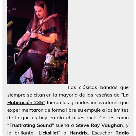
Las clásicas bandas que
siempre se citan en la mayoría de las reseñas de “
La
Habitación 235”
fueron los grandes innovadores que
experimentaron de forma libre su empuje a los límites
de lo que es hoy en día el
blues rock
. Cortes como
“Frustrating Sound”
suena a
Steve Ray Vaughan
, y
la brillante
“Licksillet”
a
Hendrix
. Escuchar
Radio