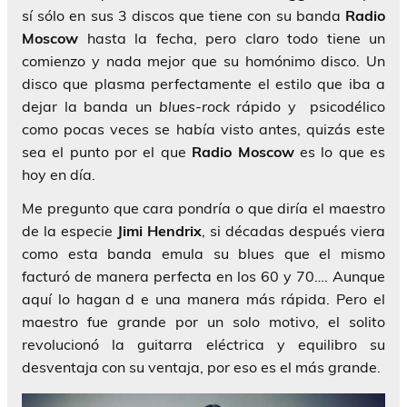
sí sólo en sus 3 discos que tiene con su banda
Radio
Moscow
hasta la fecha, pero claro todo tiene un
comienzo y nada mejor que su homónimo disco. Un
disco que plasma perfectamente el estilo que iba a
dejar la banda un
blues-rock
rápido y psicodélico
como pocas veces se había visto antes, quizás este
sea el punto por el que
Radio Moscow
es lo que es
hoy en día.
Me pregunto que cara pondría o que diría el maestro
de la especie
Jimi Hendrix
, si décadas después viera
como esta banda emula su blues que el mismo
facturó de manera perfecta en los 60 y 70…. Aunque
aquí lo hagan d e una manera más rápida. Pero el
maestro fue grande por un solo motivo, el solito
revolucionó la guitarra eléctrica y equilibro su
desventaja con su ventaja, por eso es el más grande.