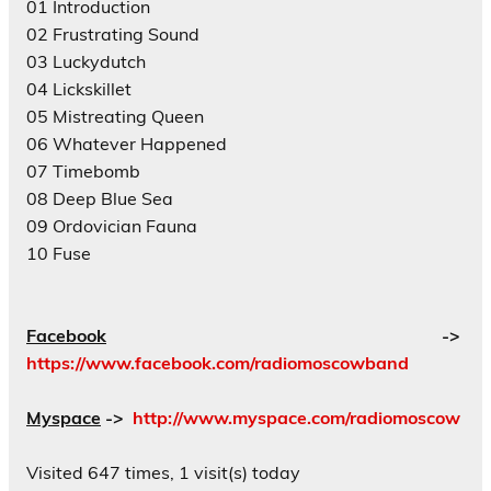
01 Introduction
02 Frustrating Sound
03 Luckydutch
04 Lickskillet
05 Mistreating Queen
06 Whatever Happened
07 Timebomb
08 Deep Blue Sea
09 Ordovician Fauna
10 Fuse
Facebook
->
https://www.facebook.com/radiomoscowband
Myspace
->
http://www.myspace.com/radiomoscow
Visited 647 times, 1 visit(s) today