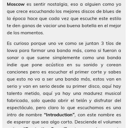
Moscow
es sentir nostalgia, eso a alguien como yo
que crece escuchando los mejores discos de blues de
la época hace que cada vez que escuche este estilo
te den ganas de vaciar una buena botella en el mejor
de los momentos.
Es curioso porque uno ve como se juntan 3 tíos de
Iowa para formar una banda más, como si fueran a
sonar o que suene simplemente como una banda
indie que pone acústica en su sonido y corean
canciones pero es escuchar el primer corte y sabes
que esto no va a ser una banda más, estos van en
serio y van en serio desde su primer disco, aquí hay
talento metido, aquí ya hay una madurez musical
fabricada, solo queda abrir el telón y disfrutar del
espectáculo, pero claro lo que escuchamos es una
intro
de nombre
“Introduction”
, con este nombre es
de esperar que sea algo corto. Desciende el volumen