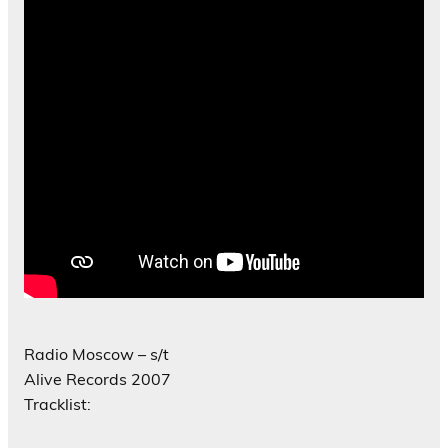
Radio Moscow – s/t
Alive Records 2007
Tracklist: