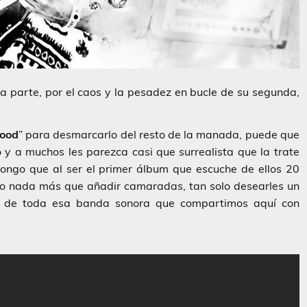
ra parte, por el caos y la pesadez en bucle de su segunda,
lood
” para desmarcarlo del resto de la manada, puede que
 y a muchos les parezca casi que surrealista que la trate
ongo que al ser el primer álbum que escuche de ellos 20
o o nada más que añadir camaradas, tan solo desearles un
 de toda esa banda sonora que compartimos aquí con