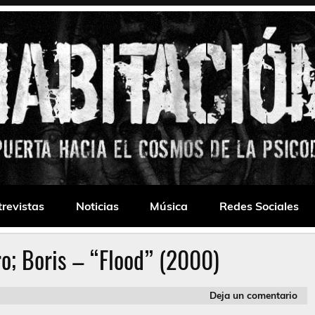
 Drone
trevistas
Noticias
Música
Redes Sociales
o; Boris – “Flood” (2000)
Deja un comentario