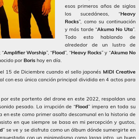
esos primeros años de siglos
los sucedáneos, “
Heavy
Rocks
”, como su continuación
y más tarde “
Akuma No Uta
”.
Todo esto hablando de
alrededor de un lustro de
 “
Amplifier Worship
”, “
Flood
”, “
Heavy
Rocks
” y “
Akuma No
onocido por
Boris
hoy en día.
 el 15 de Diciembre cuando el sello japonés
MIDI
Creative
al con esa única canción principal dividida en 4 actos para
por este portento del drone en este 2022, respaldan una
sonido pesado. La irrupción de “
Flood
” impera en toda su
ra en este como primer asalto descomunal en la historia de
nsisto en que siempre se basa en mi percepción y gustos,
od
” se ve y se disfruta como un álbum dónde sumergirte en
Orquestada con un minimalismo como larga
intro
, un buen