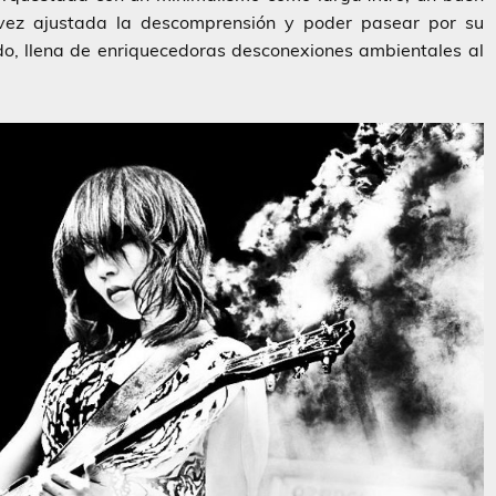
 vez ajustada la descomprensión y poder pasear por su
odo, llena de enriquecedoras desconexiones ambientales al