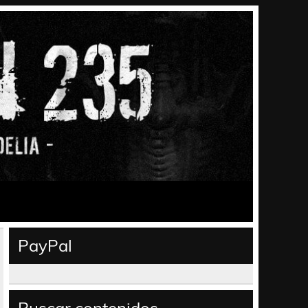
PayPal