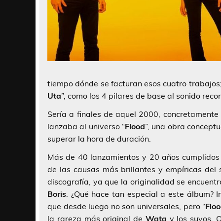
tiempo dónde se facturan esos cuatro trabajos;
Uta
”, como los 4 pilares de base al sonido rec
Sería a finales de aquel 2000, concretamente
lanzaba al universo “
Flood
”, una obra conceptu
superar la hora de duración.
Más de 40 lanzamientos y 20 años cumplidos 
de las causas más brillantes y empíricas del 
discografía, ya que la originalidad se encuent
Boris
. ¿Qué hace tan especial a este álbum? I
que desde luego no son universales, pero “
Flo
la rareza más original de
Wata
y los suyos. 