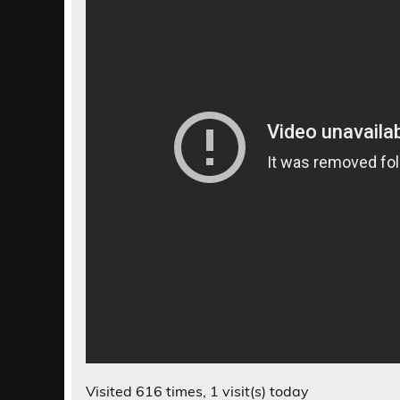
Visited 616 times, 1 visit(s) today