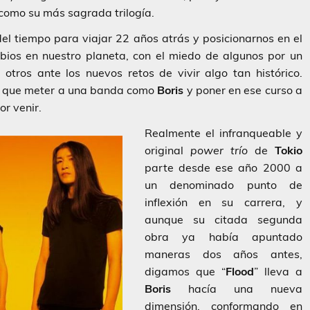
como su más sagrada trilogía.
 tiempo para viajar 22 años atrás y posicionarnos en el
ios en nuestro planeta, con el miedo de algunos por un
otros ante los nuevos retos de vivir algo tan histórico.
y que meter a una banda como
Boris
y poner en ese curso a
or venir.
Realmente el infranqueable y
original
power trío
de
Tokio
parte desde ese año 2000 a
un denominado punto de
inflexión en su carrera, y
aunque su citada segunda
obra ya había apuntado
maneras dos años antes,
digamos que “
Flood
” lleva a
Boris
hacía una nueva
dimensión, conformando en