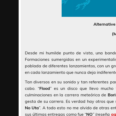
Alternative
(M
Desde mi humilde punto de vista, una ban
Formaciones sumergidas en un experimentali
poblada de diferentes lanzamientos, con un gr
en cada lanzamiento que nunca deja indiferent
Tan diversos en su sonido y tan referentes pa
cabo. “
Flood
” es un disco que llevo mucho
culminaciones en la carrera meteórica de
Bori
gesta de su carrera. Es verdad hay otros que
No Uta
”. A todo esto no me olvido de otras e
sus últimas entregas como fue “
NO
” (reseña
aq