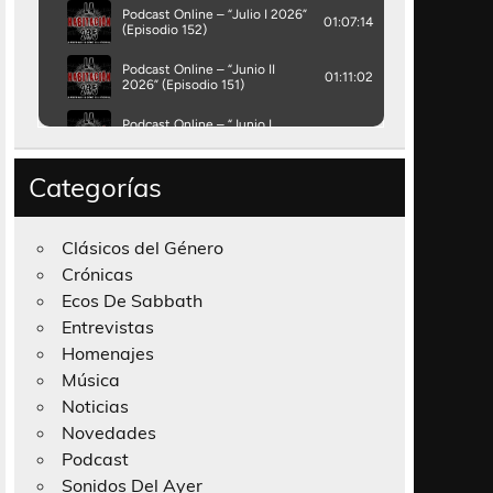
Categorías
Clásicos del Género
Crónicas
Ecos De Sabbath
Entrevistas
Homenajes
Música
Noticias
Novedades
Podcast
Sonidos Del Ayer