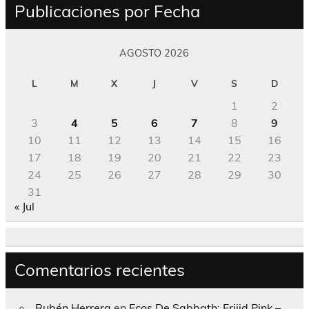
Publicaciones por Fecha
AGOSTO 2026
L
M
X
J
V
S
D
1
2
3
4
5
6
7
8
9
10
11
12
13
14
15
16
17
18
19
20
21
22
23
24
25
26
27
28
29
30
31
« Jul
Comentarios recientes
Rubén Herrera
en
Ecos De Sabbath; Frijid Pink –