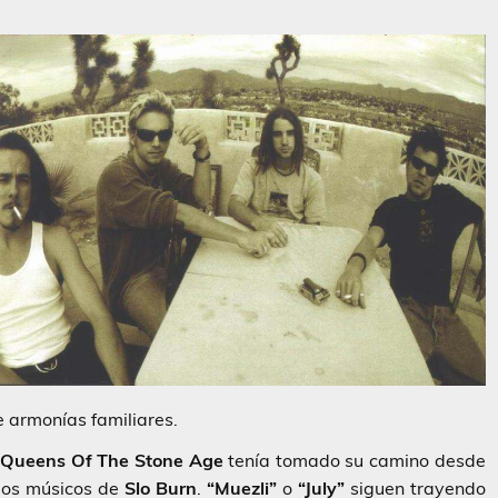
 armonías familiares.
Queens Of The Stone Age
tenía tomado su camino desde
 los músicos de
Slo Burn
.
“Muezli”
o
“July”
siguen trayendo