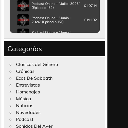
Categorías
Clásicos del Género
Crónicas
Ecos De Sabbath
Entrevistas
Homenajes
Música
Noticias
Novedades
Podcast
Sonidos Del Ayer