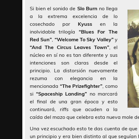
Si bien el sonido de
Slo Burn
no llega
a la extrema excelencia de lo
cosechado por
Kyuss
en la
inolvidable trilogía
“Blues For The
Red Sun”
,
“Welcome To Sky Valley”
y
“And The Circus Leaves Town”
, el
núcleo en sí no es tan diferente y sus
intenciones son claras desde el
principio. La distorsión nuevamente
rezuma con elegancia en la
mencionada
“The Prizefighter”
, como
si
“Spaceship Landing”
no marcará
el final de una gran época y esto
continuará,
riffs
que acuden a la
caída del mazo que celebra esta nueva mole de
Una vez escuchado esto te das cuenta de que
un principio y era bien distinto al que seguían