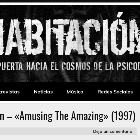
 Drone
trevistas
Noticias
Música
Redes Sociales
urn – «Amusing The Amazing» (1997)
Deja un comentario