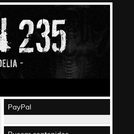
PayPal