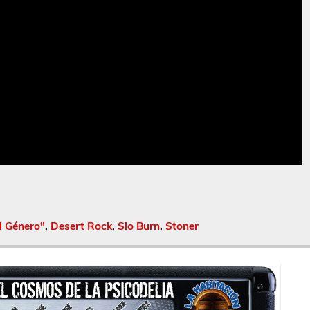
l Género"
,
Desert Rock
,
Slo Burn
,
Stoner