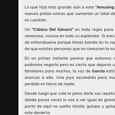
Lo que hizo más grande aún a este
“Amusing
nuevas pistas extras que sumarían un total de
en cuestión.
Un
“Clásico Del Género”
en toda regla para 
venenosa, viciosa en todo su esplendor. Si ere
de enhorabuena porque tienes banda en tu re
de que existan personas que no conozcan la m
En un primer instante parece que estamos 
podamos negarlo pero es cierto que dejaron
familiares para muchos, la voz de
García
está 
acercas a ella. Una joya escondida para muc
perdido en tierra de nadie.
Desde luego que vale la pena darle sus repet
dónde pocas veces lo vas a ver igual de grand
partir de aquí no suelta rienda, galopa y ga
este desierto.