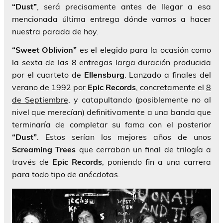
“Dust”
, será precisamente antes de llegar a esa
mencionada última entrega dónde vamos a hacer
nuestra parada de hoy.
“Sweet Oblivion”
es el elegido para la ocasión como
la sexta de las 8 entregas larga duración producida
por el cuarteto de
Ellensburg
. Lanzado a finales del
verano de 1992 por
Epic
Records
, concretamente el
8
de Septiembre
, y catapultando (posiblemente no al
nivel que merecían) definitivamente a una banda que
terminaría de completar su fama con el posterior
“Dust”
. Estos serían los mejores años de unos
Screaming Trees
que cerraban un final de trilogía a
través de
Epic Records
, poniendo fin a una carrera
para todo tipo de anécdotas.