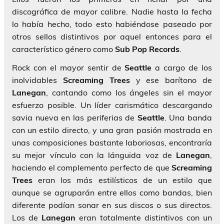
discográfica de mayor calibre. Nadie hasta la fecha
lo había hecho, todo esto habiéndose paseado por
otros sellos distintivos por aquel entonces para el
característico género como
Sub Pop Records
.
Rock con el mayor sentir de
Seattle
a cargo de los
inolvidables
Screaming Trees
y ese barítono de
Lanegan
, cantando como los ángeles sin el mayor
esfuerzo posible. Un líder carismático descargando
savia nueva en las periferias de
Seattle
. Una banda
con un estilo directo, y una gran pasión mostrada en
unas composiciones bastante laboriosas, encontraría
su mejor vínculo con la lánguida voz de
Lanegan
,
haciendo el complemento perfecto de que
Screaming
Trees
eran los más estilísticos de un estilo que
aunque se agruparán entre ellos como bandas, bien
diferente podían sonar en sus discos o sus directos.
Los de
Lanegan
eran totalmente distintivos con un