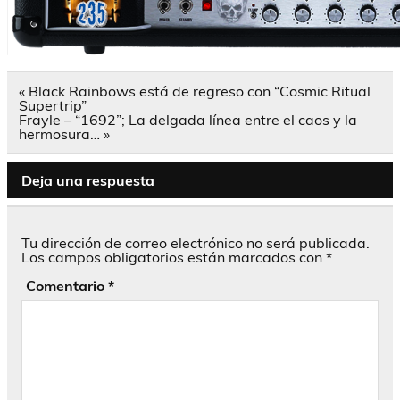
Navegación
« Black Rainbows está de regreso con “Cosmic Ritual
de
Supertrip”
entradas
Frayle – “1692”; La delgada línea entre el caos y la
hermosura… »
Deja una respuesta
Tu dirección de correo electrónico no será publicada.
Los campos obligatorios están marcados con
*
Comentario
*