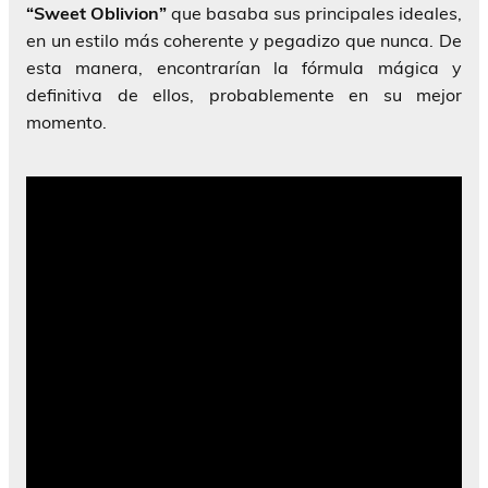
“Sweet Oblivion”
que basaba sus principales ideales,
en un estilo más coherente y pegadizo que nunca. De
esta manera, encontrarían la fórmula mágica y
definitiva de ellos, probablemente en su mejor
momento.