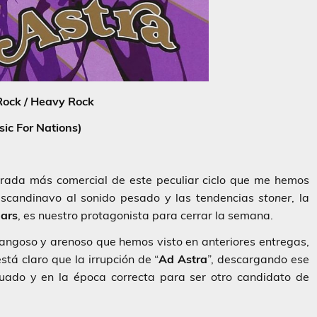
Rock / Heavy Rock
ic For Nations)
trada más comercial de este peculiar ciclo que me hemos
scandinavo al sonido pesado y las tendencias
stoner
, la
gars
, es nuestro protagonista para cerrar la semana.
 fangoso y arenoso que hemos visto en anteriores entregas,
tá claro que la irrupción de “
Ad
Astra
”, descargando ese
uado y en la época correcta para ser otro candidato de