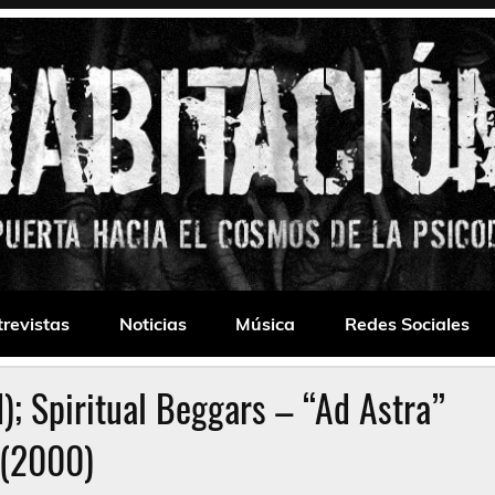
 Drone
trevistas
Noticias
Música
Redes Sociales
I); Spiritual Beggars – “Ad Astra”
(2000)