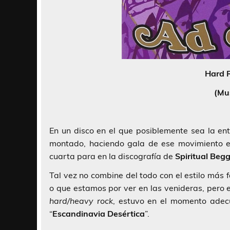
Hard 
(Mus
En un disco en el que posiblemente sea la en
montado, haciendo gala de ese movimiento e
cuarta para en la discografía de
Spiritual Beg
Tal vez no combine del todo con el estilo más
o que estamos por ver en las venideras, pero es
hard/heavy rock
, estuvo en el momento adec
“
Escandinavia Desértica
”.