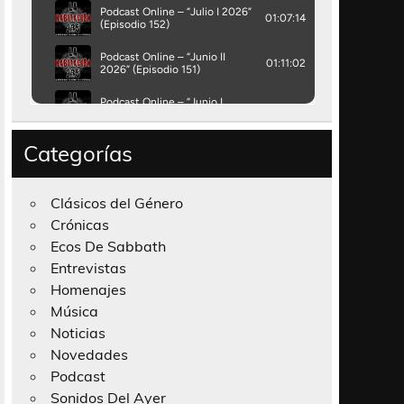
Categorías
Clásicos del Género
Crónicas
Ecos De Sabbath
Entrevistas
Homenajes
Música
Noticias
Novedades
Podcast
Sonidos Del Ayer