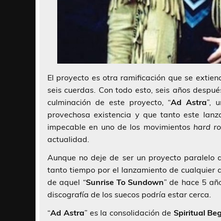
El proyecto es otra ramificación que se extie
seis cuerdas. Con todo esto, seis años despué
culminación de este proyecto, “
Ad Astra
”, 
provechosa existencia y que tanto este lanz
impecable en uno de los movimientos
hard r
actualidad.
Aunque no deje de ser un proyecto paralelo
tanto tiempo por el lanzamiento de cualquier 
de aquel “
Sunrise To Sundown
” de hace 5 añ
discografía de los suecos podría estar cerca.
“
Ad Astra
” es la consolidación de
Spiritual Be