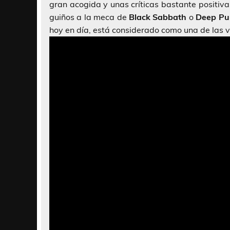
gran acogida y unas críticas bastante positivas
guiños a la meca de
Black Sabbath
o
Deep Pu
hoy en día, está considerado como una de las