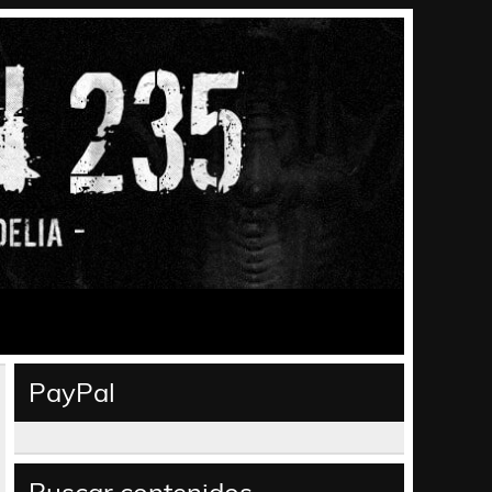
PayPal