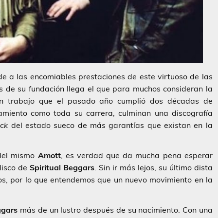
nde a las encomiables prestaciones de este virtuoso de las
s de su fundación llega el que para muchos consideran la
un trabajo que el pasado año cumplió dos décadas de
amiento como toda su carrera, culminan una discografía
ock
del estado sueco de más garantías que existan en la
 del mismo
Amott
, es verdad que da mucha pena esperar
disco de
Spiritual Beggars
. Sin ir más lejos, su último dista
os, por lo que entendemos que un nuevo movimiento en la
ggars
más de un lustro después de su nacimiento. Con una