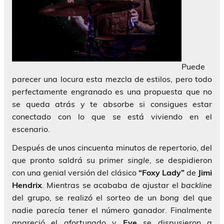
Puede
parecer una locura esta mezcla de estilos, pero todo
perfectamente engranado es una propuesta que no
se queda atrás y te absorbe si consigues estar
conectado con lo que se está viviendo en el
escenario.
Después de unos cincuenta minutos de repertorio, del
que pronto saldrá su primer
single
, se despidieron
con una genial versión del clásico
“Foxy Lady”
de
Jimi
Hendrix
. Mientras se acababa de ajustar el
backline
del grupo, se realizó el sorteo de un
bong
del que
nadie parecía tener el número ganador. Finalmente
apareció el afortunado y
Eve
se dispusieron a