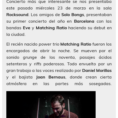
Concierto más que interesante se nos presentaba
este pasado miércoles 23 de marzo en la sala
Rocksound
. Los amigos de
Solo Bongs
, presentaban
su primer concierto del año en
Barcelona
con las
bandas
Eve
y
Matching Ratio
haciendo su debut en
la ciudad.
El recién nacido
power trio
Matching Ratio
fueron los
encargados de abrir la noche. Se mueven por el
sonido
grunge
de los noventa, pasajes ácidos
setenteros y
riffs
poderosos. Todo envuelto por un
gran trabajo a las voces realizado por
Daniel Morillas
y el bajista
Joan Bernaus
, donde crean cierta
atmósfera en las partes más sosegadas.