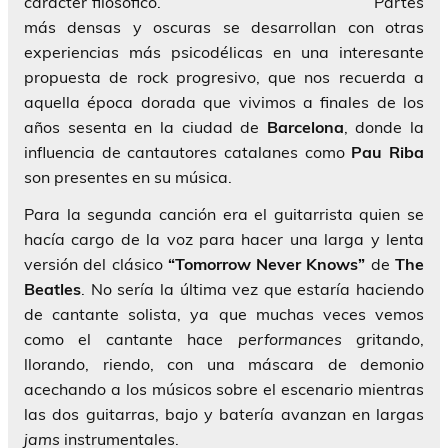
carácter filosófico.
Partes
más densas y oscuras se desarrollan con otras
experiencias más psicodélicas en una interesante
propuesta de rock progresivo, que nos recuerda a
aquella época dorada que vivimos a finales de los
años sesenta en la ciudad de
Barcelona
, donde la
influencia de cantautores catalanes como
Pau Riba
son presentes en su música.
Para la segunda canción era el guitarrista quien se
hacía cargo de la voz para hacer una larga y lenta
versión del clásico
“Tomorrow Never Knows”
de
The
Beatles
. No sería la última vez que estaría haciendo
de cantante solista, ya que muchas veces vemos
como el cantante hace
performances
gritando,
llorando, riendo, con una máscara de demonio
acechando a los músicos sobre el escenario mientras
las dos guitarras, bajo y batería avanzan en largas
jams
instrumentales.