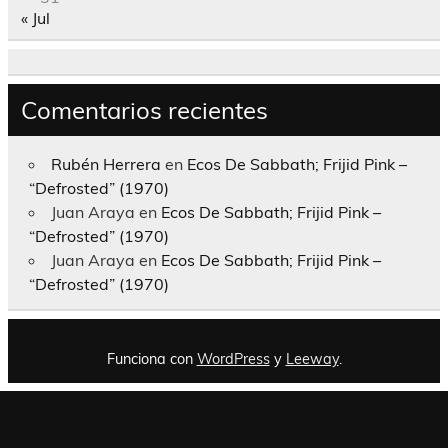
« Jul
Comentarios recientes
Rubén Herrera
en
Ecos De Sabbath; Frijid Pink –
“Defrosted” (1970)
Juan Araya
en
Ecos De Sabbath; Frijid Pink –
“Defrosted” (1970)
Juan Araya
en
Ecos De Sabbath; Frijid Pink –
“Defrosted” (1970)
Funciona con
WordPress
y
Leeway
.