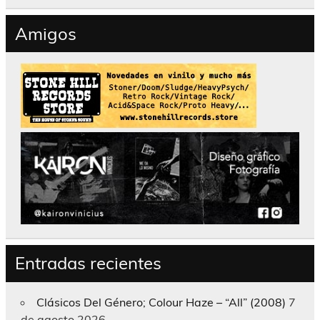
Amigos
Entradas recientes
Clásicos Del Género; Colour Haze – “All” (2008)
7
de agosto 2026